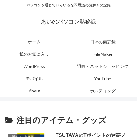
パソコンを通じていろいろな不思議の謎解きの記録
あいのパソコン黙秘録
ホーム
日々の備忘録
私のお気に入り
FileMaker
WordPress
通販・ネットショッピング
モバイル
YouTube
About
ホスティング
注目のアイテム・グッズ
TSUTAYAのTポイントの迷惑メ
「困った」を解決する