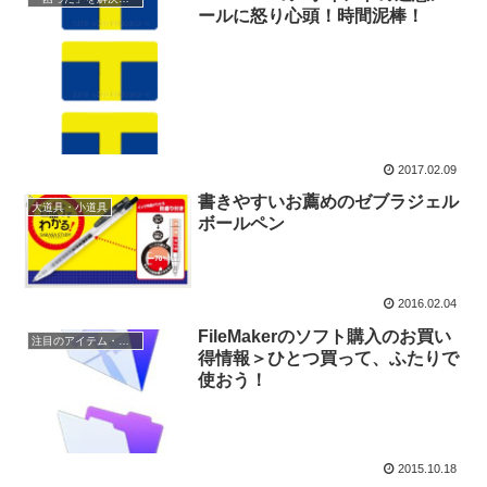
ールに怒り心頭！時間泥棒！
2017.02.09
書きやすいお薦めのゼブラジェル
大道具・小道具
ボールペン
2016.02.04
FileMakerのソフト購入のお買い
注目のアイテム・グッズ
得情報＞ひとつ買って、ふたりで
使おう！
2015.10.18