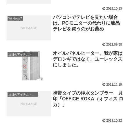
2012.10.13
パソコンでテレビを見たい場合
Windows7
は、PCモニターの代わりに液晶
テレビを買うのがお薦め
2012.09.30
オイルパネルヒーター、我が家は
注目のアイテム・グッズ
デロンギではなく、ユーレックス
にしました。
2011.11.19
携帯タイプの浄水タンブラー 貝
注目のアイテム・グッズ
印「OFFICE ROKA（オフィス ロ
カ）」
2011.10.22