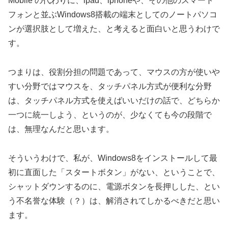
Mobile の代わりに、ipad、iphoneや、その他のスマート
フォンと並ぶWindows8搭載の端末としてのノートパソコ
ンが選択肢として増えた、と考えると面白いと思うわけで
す。
つまりは、役割分担の問題であって、マウスの方が使いや
すい分野ではマウスを、タッチパネル方式が便利な分野
は、タッチパネル方式を使えばいいだけの話で、どちらか
一つに統一しよう、というのが、少なくても今の段階で
は、無理なんだと思います。
そういうわけで、私が、Windows8をインストールして最
初に直面した「スタートボタン」がない、ということで、
シャットダウンするのに、電源ボタンを長押しした、とい
う不名誉な体験（？）は、解消されてしかるべきだと思い
ます。