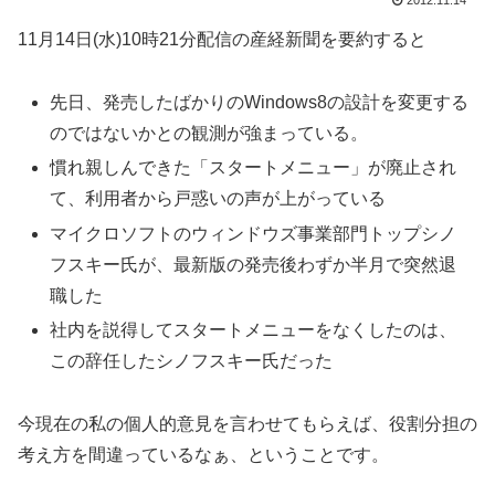
2012.11.14
11月14日(水)10時21分配信の産経新聞を要約すると
先日、発売したばかりのWindows8の設計を変更する
のではないかとの観測が強まっている。
慣れ親しんできた「スタートメニュー」が廃止され
て、利用者から戸惑いの声が上がっている
マイクロソフトのウィンドウズ事業部門トップシノ
フスキー氏が、最新版の発売後わずか半月で突然退
職した
社内を説得してスタートメニューをなくしたのは、
この辞任したシノフスキー氏だった
今現在の私の個人的意見を言わせてもらえば、役割分担の
考え方を間違っているなぁ、ということです。