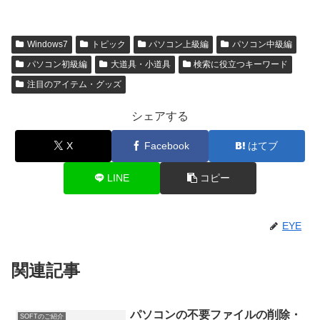
Windows7
トピック
パソコン上級編
パソコン中級編
パソコン初級編
大道具・小道具
検索に役立つキーワード
注目のアイテム・グッズ
シェアする
X
Facebook
はてブ
LINE
コピー
EYE
関連記事
パソコンの不要ファイルの削除・
SOFTのご紹介