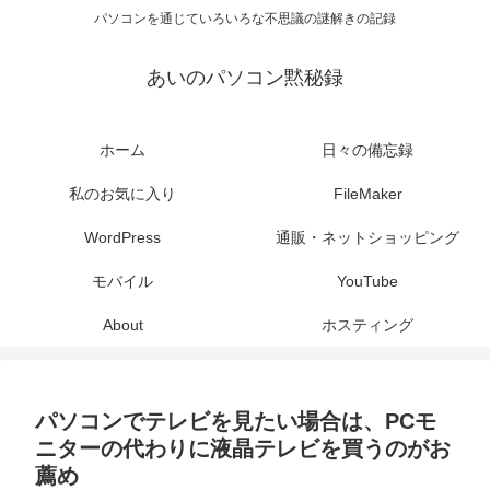
パソコンを通じていろいろな不思議の謎解きの記録
あいのパソコン黙秘録
ホーム
日々の備忘録
私のお気に入り
FileMaker
WordPress
通販・ネットショッピング
モバイル
YouTube
About
ホスティング
パソコンでテレビを見たい場合は、PCモ
ニターの代わりに液晶テレビを買うのがお
薦め