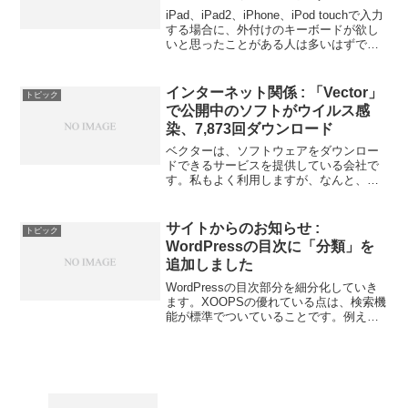
SKB024）
iPad、iPad2、iPhone、iPod touchで入力
する場合に、外付けのキーボードが欲し
いと思ったことがある人は多いはずで
す。今回紹介するのは、SANWAから発売
されたBluetoothキーボードです。 【送料
無料】【サンワサプラ...
インターネット関係 : 「Vector」
トピック
で公開中のソフトがウイルス感
染、7,873回ダウンロード
ベクターは、ソフトウェアをダウンロー
ドできるサービスを提供している会社で
す。私もよく利用しますが、なんと、フ
リーソフトおよびシェアウェアを公開し
ている「ライブラリ」で、ウィルスに感
染したソフトウェアがダウンロード可能
サイトからのお知らせ :
トピック
な状態になっていたそうで...
WordPressの目次に「分類」を
追加しました
WordPressの目次部分を細分化していき
ます。XOOPSの優れている点は、検索機
能が標準でついていることです。例え
ば、「エクセル」について書いてある記
事は「エクセル」で検索すると、タイト
ルの一覧が表示されますので、探したい
記事をすぐに探...