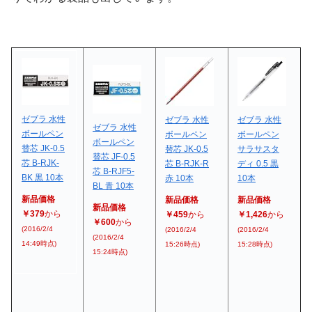
ゼブラ 水性
ゼブラ 水性
ゼブラ 水性
ゼブラ 水性
ボールペン
ボールペン
ボールペン
ボールペン
替芯 JK-0.5
替芯 JK-0.5
サラサスタ
替芯 JF-0.5
芯 B-RJK-
芯 B-RJK-R
ディ 0.5 黒
芯 B-RJF5-
BK 黒 10本
赤 10本
10本
BL 青 10本
新品価格
新品価格
新品価格
新品価格
￥379
から
￥459
から
￥1,426
から
￥600
から
(2016/2/4
(2016/2/4
(2016/2/4
(2016/2/4
14:49時点)
15:26時点)
15:28時点)
15:24時点)