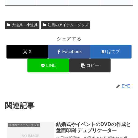
大道具・小道具
注目のアイテム・グッズ
シェアする
X
Facebook
はてブ
LINE
コピー
EYE
関連記事
結婚式やイベントのDVDの作成と
注目のアイテム・グッズ
盤面印刷-デュプリケーター