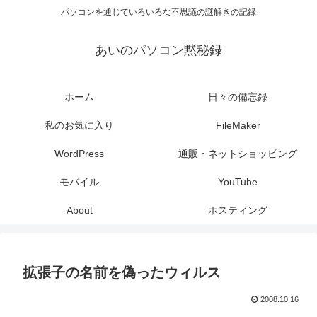
パソコンを通じていろいろな不思議の謎解きの記録
あいのパソコン黙秘録
ホーム
日々の備忘録
私のお気に入り
FileMaker
WordPress
通販・ネットショッピング
モバイル
YouTube
About
ホスティング
拡張子の名前を偽ったウィルス
2008.10.16