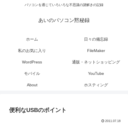
パソコンを通じていろいろな不思議の謎解きの記録
あいのパソコン黙秘録
ホーム
日々の備忘録
私のお気に入り
FileMaker
WordPress
通販・ネットショッピング
モバイル
YouTube
About
ホスティング
便利なUSBのポイント
2011.07.18