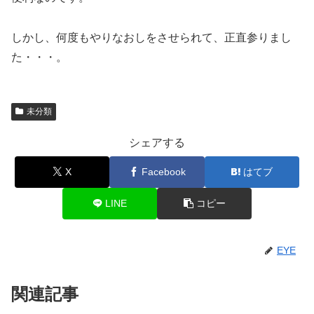
しかし、何度もやりなおしをさせられて、正直参りまし
た・・・。
未分類
シェアする
X
Facebook
はてブ
LINE
コピー
EYE
関連記事