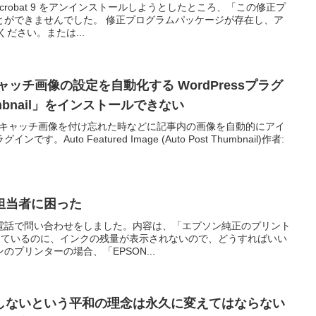
be Acrobat 9 をアンインストールしようとしたところ、「この修正プ
とができませんでした。 修正プログラムパッケージが存在し、ア
ださい。または...
キャッチ画像の設定を自動化する WordPressプラグ
humbnail」をインストールできない
ailは、アイキャッチ画像を付け忘れた時などに記事内の画像を自動的にアイ
Auto Featured Image (Auto Post Thumbnail)作者:
担当者に困った
電話で問い合わせをしました。内容は、「エプソン純正のプリント
を使用しているのに、インクの残量が表示されないので、どうすればいい
プリンターの場合、「EPSON...
しないという平和の理念は永久に変えてはならない