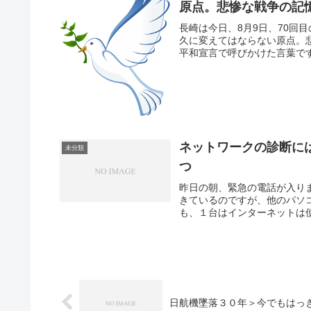
原点。悲惨な戦争の記
長崎は今日、8月9日、70回
久に変えてはならない原点。
平和宣言で呼びかけた言葉です
ネットワークの診断には
未分類
つ
昨日の朝、緊急の電話が入り
きているのですが、他のパソ
も、１台はインターネットは使
日航機墜落３０年＞今でもはっ