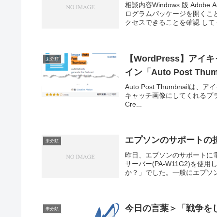
相談内容Windows 版 Ado
ログラムパッケージを開くこ
クセスできることを確認 してく
【WordPress】アイ
未分類
イン「Auto Post T
Auto Post Thumbn
キャッチ画像にしてくれるプラグインです。
Cre...
エプソンのサポートの
未分類
昨日、エプソンのサポートに
サーバー(PA-W11G2)
か？」でした。一般にエプソンの
今日の言葉＞「戦争を
未分類