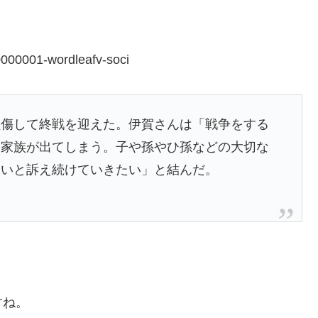
0000001-wordleafv-soci
負傷して終戦を迎えた。伊賀さんは「戦争をする
む家族が出てしまう。子や孫やひ孫などの大切な
ないと訴え続けていきたい」と結んだ。
すね。