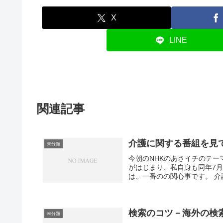
X
LINE
関連記事
介護に関する番組を見
未分類
今朝のNHKのあさイチのテー
がはじまり、私自身も同年7
は、一番のの関心事です。 介
検索のコツ－海外の検索エ
未分類