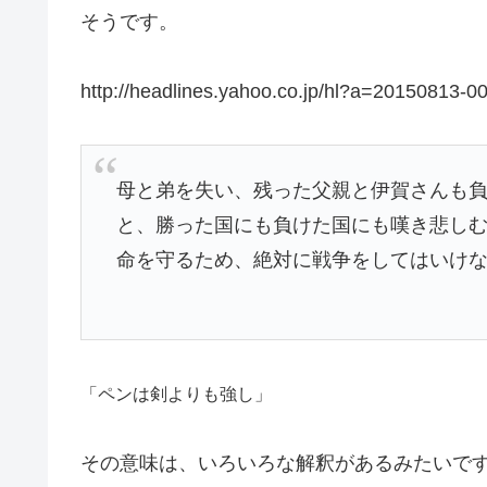
そうです。
http://headlines.yahoo.co.jp/hl?a=20150813-0
母と弟を失い、残った父親と伊賀さんも
と、勝った国にも負けた国にも嘆き悲し
命を守るため、絶対に戦争をしてはいけ
「ペンは剣よりも強し」
その意味は、いろいろな解釈があるみたいで