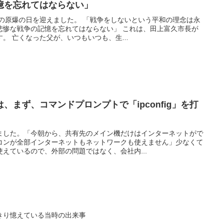
憶を忘れてはならない」
目の原爆の日を迎えました。 「戦争をしないという平和の理念は永
悲惨な戦争の記憶を忘れてはならない」 これは、田上富久市長が
。 亡くなった父が、いつもいつも、生...
、まず、コマンドプロンプトで「ipconfig」を打
ました。「今朝から、共有先のメイン機だけはインターネットがで
コンが全部インターネットもネットワークも使えません」少なくて
えているので、外部の問題ではなく、会社内...
きり憶えている当時の出来事