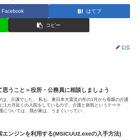
Facebook
はてブ
コピー
EYE
て思うこと＞役所・公務員に相談しましょう
マは、介護でした。 私も、東日本大震災の年の1月から母親の介護
月に1カ月近くの入院をしているので、介護と病気というテーマ
護については、我が家は、うまくいってい...
ンジンを利用する(MSICUU2.exeの入手方法)