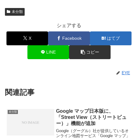
未分類
シェアする
X
Facebook
はてブ
LINE
コピー
EYE
関連記事
Google マップ日本版に、
未分類
「Street View（ストリートビュ
ー）」機能が追加
Google（グーグル）社が提供しているオ
ンライン地図サービス「Google マップ」