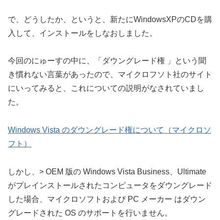
で、どうしたか、というと、新たにWindowsXPのCDを購
入して、インストールをしなおしました。
今回のにゅーすの中に、「ダウングレード権 」という聞
き慣れない言葉があったので、マイクロフソト社のサイト
にいってみると、これについての説明がなされていまし
た。
Windows Vista のダウングレード権について（マイクロソ
フト）
しかし、> OEM 版の Windows Vista Business、Ultimate
がプレインストールされたコンピュータをダウングレード
した場合、マイクロソフトおよび PC メーカー はダウン
グレードされた OS のサポートを行いません。