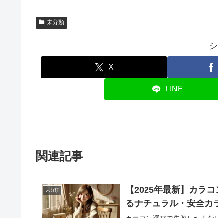
未分類
シ
X
LINE
関連記事
【2025年最新】カラ
未分類
るナチュラル・安全カラ