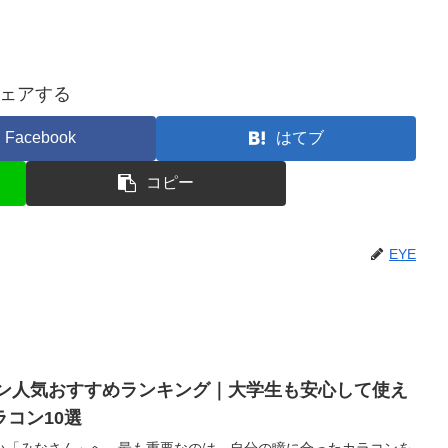
ェアする
Facebook
はてブ
コピー
EYE
コン人気おすすめランキング｜大学生も安心して使え
コン10選