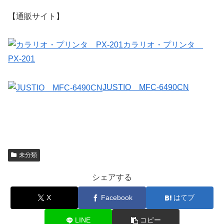
【通販サイト】
カラリオ・プリンタ
PX-201
JUSTIO MFC-6490CN
未分類
シェアする
X
Facebook
はてブ
LINE
コピー