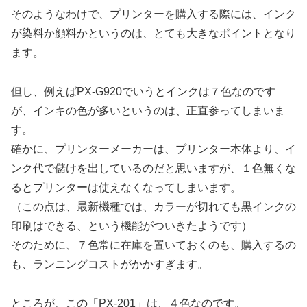
そのようなわけで、プリンターを購入する際には、インク
が染料か顔料かというのは、とても大きなポイントとなり
ます。
但し、例えばPX-G920でいうとインクは７色なのです
が、インキの色が多いというのは、正直参ってしまいま
す。
確かに、プリンターメーカーは、プリンター本体より、イ
ンク代で儲けを出しているのだと思いますが、１色無くな
るとプリンターは使えなくなってしまいます。
（この点は、最新機種では、カラーが切れても黒インクの
印刷はできる、という機能がついきたようです）
そのために、７色常に在庫を置いておくのも、購入するの
も、ランニングコストがかかすぎます。
ところが、この「PX-201」は、４色なのです。