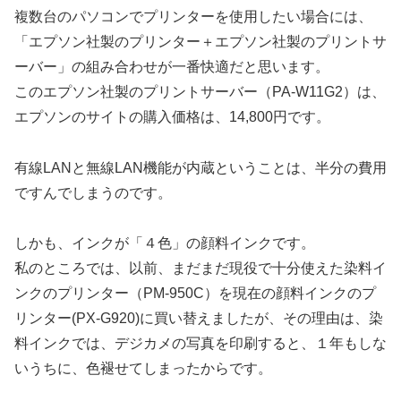
複数台のパソコンでプリンターを使用したい場合には、
「エプソン社製のプリンター＋エプソン社製のプリントサ
ーバー」の組み合わせが一番快適だと思います。
このエプソン社製のプリントサーバー（PA-W11G2）は、
エプソンのサイトの購入価格は、14,800円です。
有線LANと無線LAN機能が内蔵ということは、半分の費用
ですんでしまうのです。
しかも、インクが「４色」の顔料インクです。
私のところでは、以前、まだまだ現役で十分使えた染料イ
ンクのプリンター（PM-950C）を現在の顔料インクのプ
リンター(PX-G920)に買い替えましたが、その理由は、染
料インクでは、デジカメの写真を印刷すると、１年もしな
いうちに、色褪せてしまったからです。