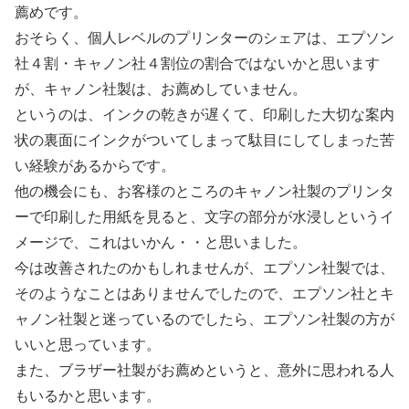
薦めです。
おそらく、個人レベルのプリンターのシェアは、エプソン
社４割・キャノン社４割位の割合ではないかと思います
が、キャノン社製は、お薦めしていません。
というのは、インクの乾きが遅くて、印刷した大切な案内
状の裏面にインクがついてしまって駄目にしてしまった苦
い経験があるからです。
他の機会にも、お客様のところのキャノン社製のプリンタ
ーで印刷した用紙を見ると、文字の部分が水浸しというイ
メージで、これはいかん・・と思いました。
今は改善されたのかもしれませんが、エプソン社製では、
そのようなことはありませんでしたので、エプソン社とキ
ャノン社製と迷っているのでしたら、エプソン社製の方が
いいと思っています。
また、ブラザー社製がお薦めというと、意外に思われる人
もいるかと思います。