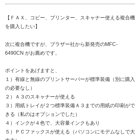
【ＦＡＸ、コピー、プリンター、スキャナー使える複合機
を購入したい】
次に複合機ですが、ブラザー社から新発売のMFC-
6490CN がお薦めです。
ポイントをあげますと、
１）有線と無線のプリントサーバーが標準装備（別に購入
の必要なし）
２）Ａ３のスキャナーが使える
３）用紙トレイが２つ標準装備Ａ３までの用紙の印刷がで
きる（私のはオプションでした）
４）インクが４色で、大容量インクもあり
５）ＰＣファックスが使える（パソコンにモデムなしで大