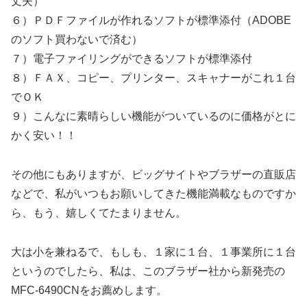
丈夫）
６）ＰＤＦファイルが作れるソフトが標準添付（ADOBE
のソフト買わないで済む）
７）電子ファイリングができるソフトが標準添付
８）ＦＡＸ、コピー、プリンター、スキャナーがこれ１台
でＯＫ
９）こんなに素晴らしい機能がついているのに価格がとに
かく安い！！
その他にもありますが、ビッグサイトやブラザーの直販店
などで、私がいつもお願いしてきた機能満載なものですか
ら、もう、嬉しくてたまりません。
大は小を兼ねるで、もしも、１家に１台、１事業所に１台
というのでしたら、私は、このブラザー社から新発売の
MFC-6490CNをお薦めします。