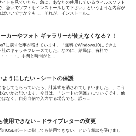
サイトを見ていたら、急に、あなたの使用しているウィルスソフト
で、急いでソフトをインストールして下さい」というような内容が
ばいいですか？もし、それが、インストール...
ー メーカーやフォト ギャラリーが使えなくなる？！
dows7に戻す仕事が増えています。「無料でWindows10にできま
ト社のキャッチフレーズでした。なのに、結局は、有料で
・・・・・。手間と時間がと...
いようにしたい－シートの保護
力をしてもらっていたら、計算式を消されてしまいました。」こう
はないかと思います。今日は、「シートの保護」についてです。他
はなく、自分自信で入力する場合でも、誤っ...
ても使用できない－ドライブレターの変更
面のUSBボートに指しても使用できない、という相談を受けまし