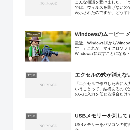
こんな相談を受けました。「
では、ウィルスを防げないの
表示されたのですが、どうすれ
Windowsのムービ
Windows7
最近、Windows10からWin
す！」これが、マイクロソフ
Windows7に戻すことになる
エクセルの式が消えな
未分類
「エクセルで作成した表に入
いうことって、結構あるので
の人に入力を任せる場合だけで
USBメモリーを刺し
未分類
USBメモリーをパソコンの前
た。