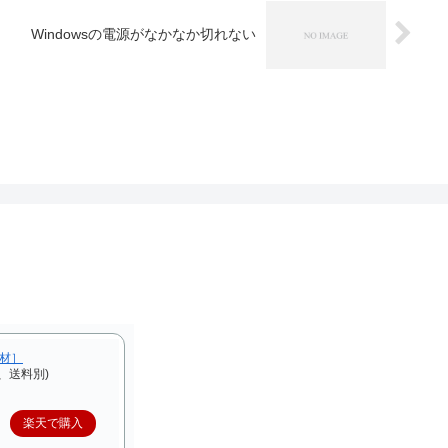
Windowsの電源がなかなか切れない
F材］
、送料別)
楽天で購入