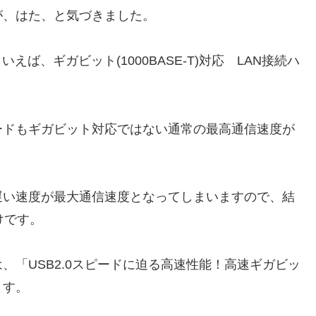
が、はた、と気づきました。
ば、ギガビット(1000BASE-T)対応 LAN接続ハ
ードもギガビット対応ではない通常の最高通信速度が
遅い速度が最大通信速度となってしまいますので、結
けです。
、「USB2.0スピードに迫る高速性能！高速ギガビッ
ます。