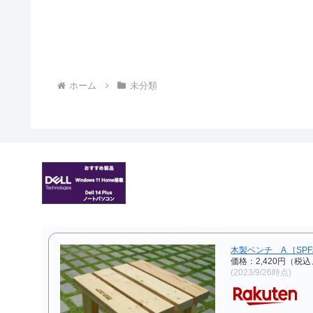
ホーム
未分類
木製ベンチ A ［SP
価格：2,420円（税込
(2023/9/26時点)