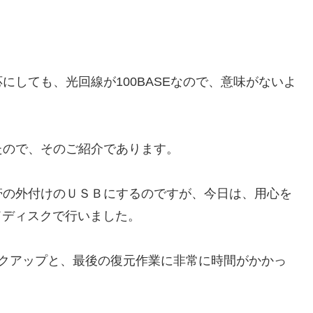
しても、光回線が100BASEなので、意味がないよ
たので、そのご紹介であります。
帯の外付けのＵＳＢにするのですが、今日は、用心を
ドディスクで行いました。
ックアップと、最後の復元作業に非常に時間がかかっ