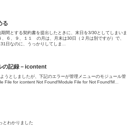
める
契約期間とする契約書を提出したときに、末日を3/30としてしまいま
４、６、９、１１ の月は、月末は30日（２月は別ですが）で、
31日なのに、うっかりしてしま...
記録－icontent
トールしようとしましたが、下記のエラーが管理メニューのモジュール管
r icontent Not Found!Module File for Not Found!M...
因がやっとわかりました