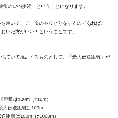
＞通常のLAN接続 ということになります。
ルを用いて、データのやりとりをするのであれば、
ておいた方がいい！ということです。
、似ていて混乱するものとして、「最大伝送距離」が
。
伝送距離は100m（≠10m）
、最大伝送距離は100m
伝送距離は100m（≠1000m）