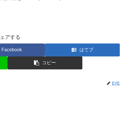
ェアする
Facebook
はてブ
コピー
EYE