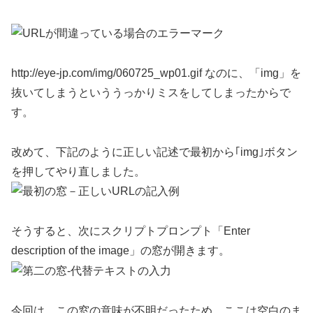
http://eye-jp.com/img/060725_wp01.gif なのに、「img」を
抜いてしまうといううっかりミスをしてしまったからで
す。
改めて、下記のように正しい記述で最初から｢img｣ボタン
を押してやり直しました。
そうすると、次にスクリプトプロンプト「Enter
description of the image」の窓が開きます。
今回は、この窓の意味が不明だったため、ここは空白のま