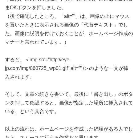
まOKボタンを押しました。
（後で確認したところ、「alt=””」は、画像の上にマウス
を置いたときに表示される画像の「代替テキスト」でし
た。画像に説明を付けておくことが、ホームページ作成の
マナーと言われています。）
すると、＜img src=”http://eye-
jp.com/img/060725_wp01.gif” alt=”” /＞のような一文が挿
入されます。
そして、文章の続きを書いて、最後に「書き出し」のボタ
ンを押して確認すると、画像が指定した場所に挿入されて
いる、という具合です。
以上の流れは、ホームページを作成した経験がある人でし
たら、スムースに行える作業だと思います。