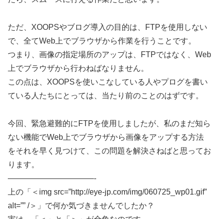
ただ、XOOPSやブログ導入の目的は、FTPを使用しない
で、全てWeb上でブラウザから作業を行うことです。
つまり、画像の指定場所のアップは、FTPではなく、Web
上でブラウザから行わねばなりません。
この点は、XOOPSを使いこなしている人やプログを書い
ている人たちにとっては、当たり前のことのはずです。
今回、緊急避難的にFTPを使用しましたが、私のまだ知ら
ない機能でWeb上でブラウザから画像をアップする方法
をそれを早く見つけて、この問題を解決さねばと思ってお
ります。
———————————-
上の「＜img src=”http://eye-jp.com/img/060725_wp01.gif”
alt=”” /＞」で何か気づきませんでしたか？