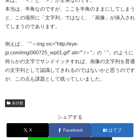
実は、「＜」と「＞」が全角なのです。
本当は、半角なのですが、ここを半角のままにしてしまう
と、この場所に「文字列」ではなく、「画像」が挿入され
てしまうのであります。
例えば、「”＜img src=”http://eye-
jp.com/img/060725_wp01.gif” alt=”” /＞”」の「”」のように
何らかの文字でサンドイッチすれば、画像の文字列を普通
の文字列として認識してきれるのではないかと思うのです
が、この点も課題として残ってしいました。
未分類
シェアする
X
Facebook
はてブ