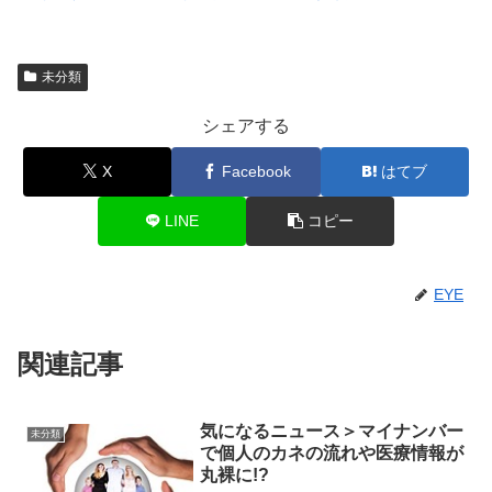
未分類
シェアする
X
Facebook
はてブ
LINE
コピー
EYE
関連記事
気になるニュース＞マイナンバー
未分類
で個人のカネの流れや医療情報が
丸裸に!?