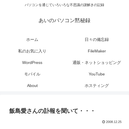
パソコンを通じていろいろな不思議の謎解きの記録
あいのパソコン黙秘録
ホーム
日々の備忘録
私のお気に入り
FileMaker
WordPress
通販・ネットショッピング
モバイル
YouTube
About
ホスティング
飯島愛さんの訃報を聞いて・・・
2008.12.25