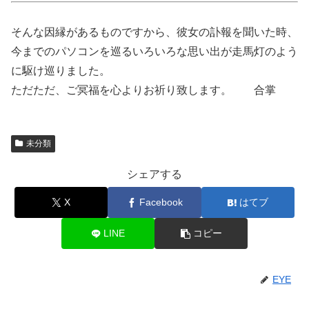
そんな因縁があるものですから、彼女の訃報を聞いた時、
今までのパソコンを巡るいろいろな思い出が走馬灯のよう
に駆け巡りました。
ただただ、ご冥福を心よりお祈り致します。 合掌
未分類
シェアする
X
Facebook
はてブ
LINE
コピー
EYE