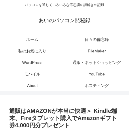
パソコンを通じていろいろな不思議の謎解きの記録
あいのパソコン黙秘録
ホーム
日々の備忘録
私のお気に入り
FileMaker
WordPress
通販・ネットショッピング
モバイル
YouTube
About
ホスティング
通販はAMAZONが本当に快適＞ Kindle端
末、Fireタブレット購入でAmazonギフト
券4,000円分プレゼント