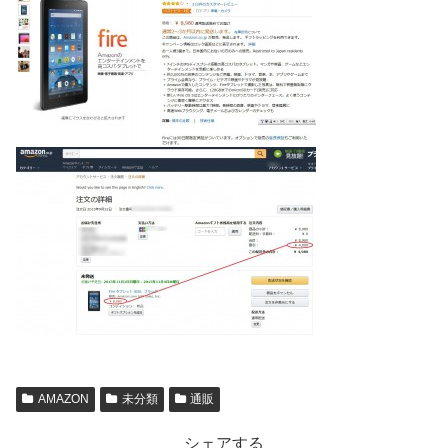
AMAZON
未分類
通販
シェアする