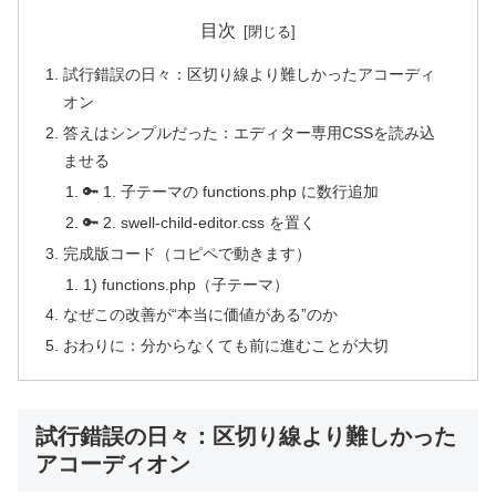
目次
試行錯誤の日々：区切り線より難しかったアコーディ
オン
答えはシンプルだった：エディター専用CSSを読み込
ませる
🔑 1. 子テーマの functions.php に数行追加
🔑 2. swell-child-editor.css を置く
完成版コード（コピペで動きます）
1) functions.php（子テーマ）
なぜこの改善が“本当に価値がある”のか
おわりに：分からなくても前に進むことが大切
試行錯誤の日々：区切り線より難しかった
アコーディオン