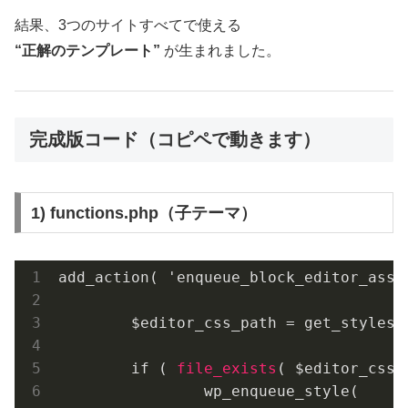
結果、3つのサイトすべてで使える
“正解のテンプレート”
が生まれました。
完成版コード（コピペで動きます）
1) functions.php（子テーマ）
add_action( 'enqueue_block_editor_asset
	$editor_css_path = get_styles
	if ( 
file_exists
( $editor_css_p
		wp_enqueue_style(
