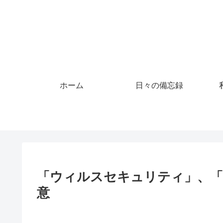
ホーム
日々の備忘録
「ウィルスセキュリティ」、「
意