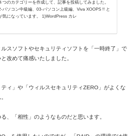
４つのカテゴリーを作成して、記事を投稿してみました。
-パソコン中級編、03-パソコン上級編、Viva XOOPS !! と
になっています。 1)WordPress カレ
ィルスソフトやセキュリティソフトを「一時終了」で
いと改めて痛感いたしました。
ティ」や「ウィルスセキュリティZERO」がよくな
ん。
ゆる、「相性」のようなものだと思います。