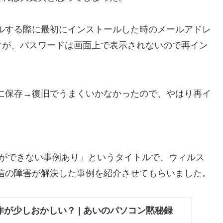
ルする際に最初にインストールした時のメールアドレ
すが、パスワードは画面上で表示されないので再イン
に保存→復旧でうまくいかなかったので、やはり再イ
通信ができない事例あり」というタイトルで、ウィルス
通信の障害が解決した事例を紹介させてもらいました。
の動作が少しおかしい？ | あいのパソコン黙秘録