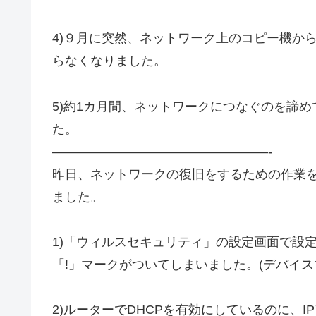
4)９月に突然、ネットワーク上のコピー機か
らなくなりました。
5)約1カ月間、ネットワークにつなぐのを諦
た。
—————————————————-
昨日、ネットワークの復旧をするための作業
ました。
1)「ウィルスセキュリティ」の設定画面で設
「!」マークがついてしまいました。(デバイス
2)ルーターでDHCPを有効にしているのに、IPア