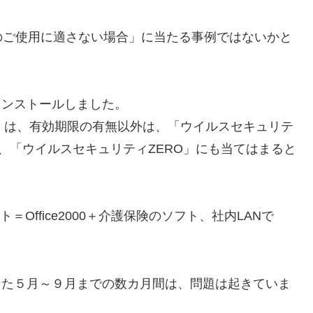
のご使用に適さない場合」に当たる事例ではないかと
インストールしました。
版）は、有効期限の有無以外は、「ウイルスセキュリテ
、「ウイルスセキュリティZERO」にも当てはまると
ソフト＝Office2000＋介護保険のソフト、社内LANで
した５月～９月までの数カ月間は、問題は起きていま