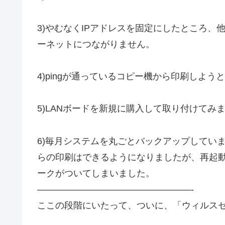
3)やむなくIPアドレスを固定にしたところ、
ーネットにつながりません。
4)pingが通っているコピー機から印刷しよ
5)LANボードを新規に購入して取り付けてみ
6)毎月システムを丸ごとバックアップしてい
らの印刷はできるようになりましたが、再起動
ークがついてしまいました。
—————————————————-
ここの段階にいたって、ついに、「ウィルス