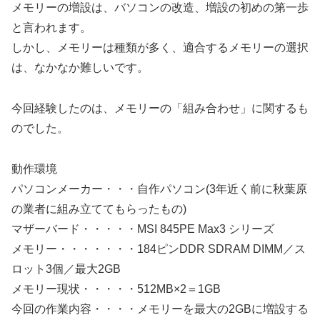
メモリーの増設は、バソコンの改造、増設の初めの第一歩
と言われます。
しかし、メモリーは種類が多く、適合するメモリーの選択
は、なかなか難しいです。
今回経験したのは、メモリーの「組み合わせ」に関するも
のでした。
動作環境
パソコンメーカー・・・自作パソコン(3年近く前に秋葉原
の業者に組み立ててもらったもの)
マザーバード・・・・・MSI 845PE Max3 シリーズ
メモリー・・・・・・・184ピンDDR SDRAM DIMM／ス
ロット3個／最大2GB
メモリー現状・・・・・512MB×2＝1GB
今回の作業内容・・・・メモリーを最大の2GBに増設する