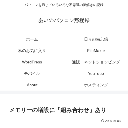
パソコンを通じていろいろな不思議の謎解きの記録
あいのパソコン黙秘録
ホーム
日々の備忘録
私のお気に入り
FileMaker
WordPress
通販・ネットショッピング
モバイル
YouTube
About
ホスティング
メモリーの増設に「組み合わせ」あり
2006.07.03