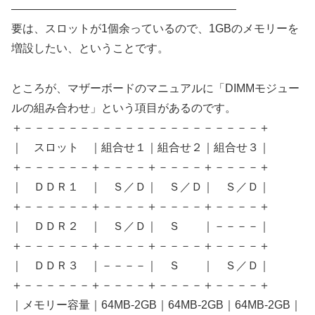
————————————————————
要は、スロットが1個余っているので、1GBのメモリーを
増設したい、ということです。
ところが、マザーボードのマニュアルに「DIMMモジュー
ルの組み合わせ」という項目があるのです。
＋－－－－－－－－－－－－－－－－－－－－－＋
｜ スロット ｜組合せ１｜組合せ２｜組合せ３｜
＋－－－－－－＋－－－－＋－－－－＋－－－－＋
｜ ＤＤＲ１ ｜ Ｓ／Ｄ｜ Ｓ／Ｄ｜ Ｓ／Ｄ｜
＋－－－－－－＋－－－－＋－－－－＋－－－－＋
｜ ＤＤＲ２ ｜ Ｓ／Ｄ｜ Ｓ ｜－－－－｜
＋－－－－－－＋－－－－＋－－－－＋－－－－＋
｜ ＤＤＲ３ ｜－－－－｜ Ｓ ｜ Ｓ／Ｄ｜
＋－－－－－－＋－－－－＋－－－－＋－－－－＋
｜メモリー容量｜64MB-2GB｜64MB-2GB｜64MB-2GB｜