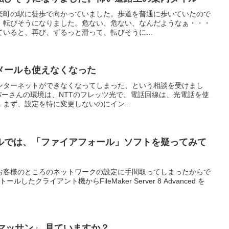
楽町の駅に徒歩で向かっていました。歩道を普通に歩いていたので
、転びそうになりました。危ない、危ない、なんだようなぁ・・・
いると、再び、ずるっと滑って、転びそうに...
メールも使えなくなった
ンターネットができなくなってしまった、という相談を受けまし
メンバーさんの環境は、NTTのフレッツ光で、電話回線は、光電話を使
まず、設定を特に変更しないのにイン...
ルでは、「ファイアフォール」ソフトを疑ってみて
お客様のところのネットワークの設定に手間取ってしまったからで
ンストールしたクライアント機からFileMaker Server 8 Advanced を
マッサン」 見ていますか？