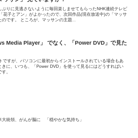
しぶりに見逃さないように毎回楽しませてもらったNHK連続テレビ
「花子とアン」がよかったので、次回作品(現在放送中)の「マッサ
のです。 ところが、マッサンの主題...
 Media Player」 でなく、「Power DVD」で見た
のソフトですが、パソコンに最初からインストールされている場合もあ
きに、いつも、「Power DVD」を使って見るにはどうすればい
です。
米大統領、がんが脳に 「穏やかな気持ち」