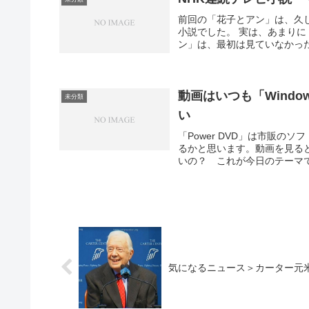
前回の「花子とアン」は、久
小説でした。 実は、あまりに
ン」は、最初は見ていなかった
動画はいつも「Windows
未分類
い
「Power DVD」は市販
るかと思います。動画を見ると
いの？ これが今日のテーマ
気になるニュース＞カーター元