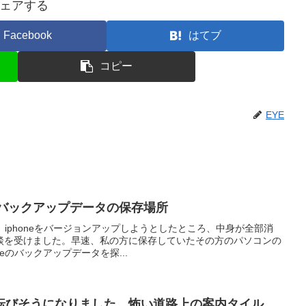
ェアする
Facebook
はてブ
コピー
EYE
neのバックアップデータの保存場所
ら、iphoneをバージョンアップしようとしたところ、中身が全部消
談を受けました。早速、私の方に保存していたその方のパソコンの
eのバックアップデータを探...
転びそうになりました。怖い道路上の案内タイル