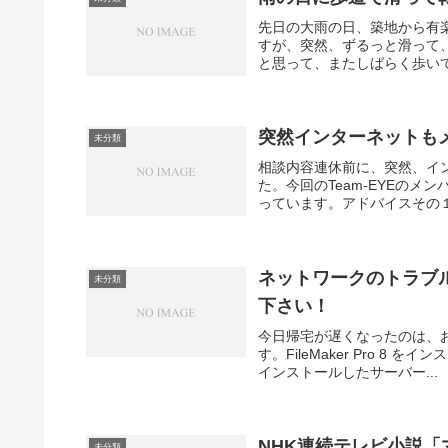
先日の大雨の日、築地から有
すが、突然、ずるっと滑って
と思って、またしばらく歩いて
突然インターネットも
未分類
相談内容連休前に、突然、イ
た。今回のTeam-EYEの
っています。アドバイスその１
ネットワークのトラブ
未分類
下さい！
今日帰宅が遅くなったのは、
す。FileMaker Pro 8 をイ
インストールしたサーバー...
NHK連続テレビ小説「
未分類