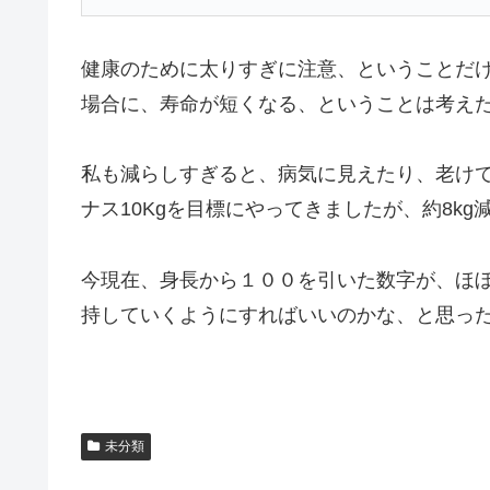
健康のために太りすぎに注意、ということだ
場合に、寿命が短くなる、ということは考え
私も減らしすぎると、病気に見えたり、老け
ナス10Kgを目標にやってきましたが、約8k
今現在、身長から１００を引いた数字が、ほ
持していくようにすればいいのかな、と思っ
未分類