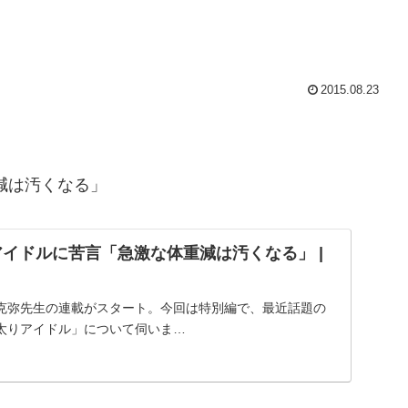
2015.08.23
減は汚くなる」
アイドルに苦言「急激な体重減は汚くなる」 |
克弥先生の連載がスタート。今回は特別編で、最近話題の
太りアイドル」について伺いま…