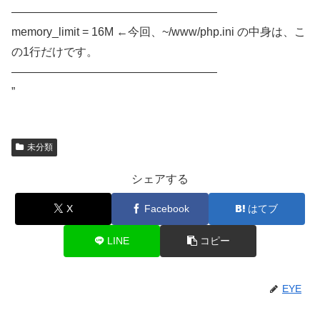
——————————————————
memory_limit = 16M ←今回、~/www/php.ini の中身は、こ
の1行だけです。
——————————————————
”
未分類
シェアする
X
Facebook
はてブ
LINE
コピー
EYE