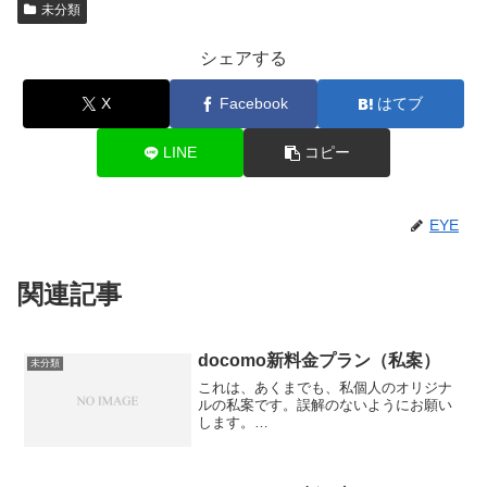
未分類
シェアする
X
Facebook
はてブ
LINE
コピー
EYE
関連記事
docomo新料金プラン（私案）
未分類
これは、あくまでも、私個人のオリジナ
ルの私案です。誤解のないようにお願い
します。
==============================
================== このたび、
docomoは、携帯電話会社の原点に立ち戻