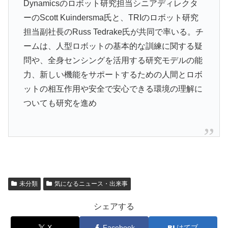
Dynamicsのロボット研究担当シニアディレクタ
ーのScott Kuindersma氏と、TRIのロボット研究
担当副社長のRuss Tedrake氏が共同で率いる。チ
ームは、人型ロボットの基本的な訓練に関する疑
問や、全身センシングを活用する研究モデルの能
力、新しい機能をサポートするための人間とロボ
ットの相互作用や安全で安心できる環境の理解に
ついても研究を進め
未分類
気になるニュース・出来事
シェアする
X
Facebook
はてブ