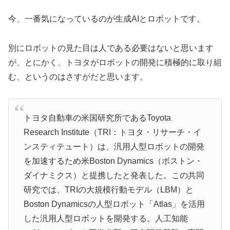
今、一番気になっているのが生成AIとロボットです。
別にロボットの見た目は人である必要はないと思います
が、とにかく、トヨタがロボットの開発に積極的に取り組
む、というのはさすがだと思います。
トヨタ自動車の米国研究所であるToyota
Research Institute（TRI：トヨタ・リサーチ・イ
ンスティテュート）は、汎用人型ロボットの開発
を加速するため米Boston Dynamics（ボストン・
ダイナミクス）と提携したと発表した。この共同
研究では、TRIの大規模行動モデル（LBM）と
Boston Dynamicsの人型ロボット「Atlas」を活用
した汎用人型ロボットを開発する。人工知能