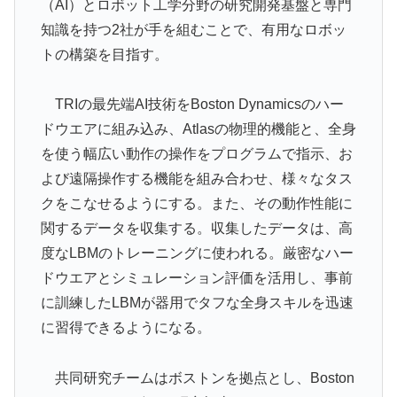
（AI）とロボット工学分野の研究開発基盤と専門
知識を持つ2社が手を組むことで、有用なロボッ
トの構築を目指す。
TRIの最先端AI技術をBoston Dynamicsのハー
ドウエアに組み込み、Atlasの物理的機能と、全身
を使う幅広い動作の操作をプログラムで指示、お
よび遠隔操作する機能を組み合わせ、様々なタス
クをこなせるようにする。また、その動作性能に
関するデータを収集する。収集したデータは、高
度なLBMのトレーニングに使われる。厳密なハー
ドウエアとシミュレーション評価を活用し、事前
に訓練したLBMが器用でタフな全身スキルを迅速
に習得できるようになる。
共同研究チームはボストンを拠点とし、Boston