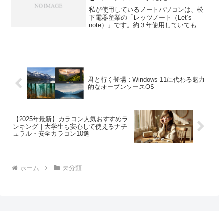
私が使用しているノートパソコンは、松
下電器産業の「レッツノート（Let’s
note）」です。約３年使用していても、
バッテリーの持ちが最初のときより少な
くなったと感じる位で、快適さは変わり
ません。というわけで、お客様や知り合
いからノートパソ...
君と行く登場：Windows 11に代わる魅力
的なオープンソースOS
【2025年最新】カラコン人気おすすめラ
ンキング｜大学生も安心して使えるナチ
ュラル・安全カラコン10選
ホーム
未分類