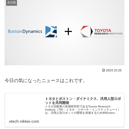
未分類
2024.10.25
今日の気になったニュースはこれです。
トヨタとボストン・ダイナミクス、汎用人型ロボ
ットを共同開発
トヨタ自動車の米国研究所であるToyota Research
Institute（TRI：トヨタ・リサーチ・インスティテュート）
は、汎用人型ロボットの開発を加速するため米Boston
Dynamics（ボストン・ダイナミクス）と提携したと発...
xtech.nikkei.com