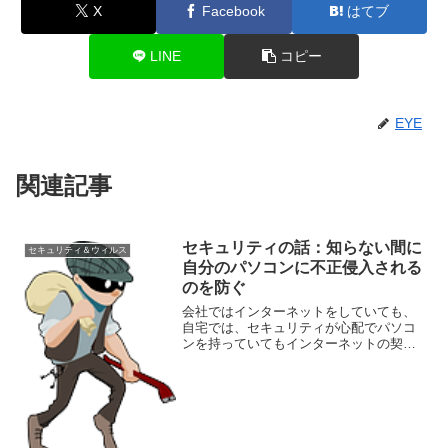
X
Facebook
はてブ
LINE
コピー
EYE
関連記事
セキュリティの話：知らない間に
セキュリティ＆ウィルス
自分のパソコンに不正侵入される
のを防ぐ
会社ではインターネットをしていても、
自宅では、セキュリティが心配でパソコ
ンを持っていてもインターネットの契約
をしていない、という方からの相談を結
構受けます。 アナログ的に簡単にこれを
防止する方法をご紹介します。 私のとこ
ろでも、こうしていま...