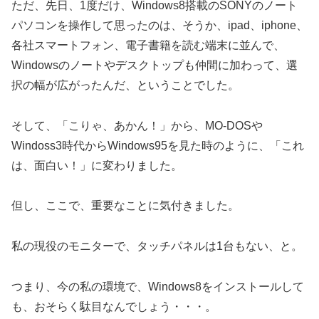
ただ、先日、1度だけ、Windows8搭載のSONYのノート
パソコンを操作して思ったのは、そうか、ipad、iphone、
各社スマートフォン、電子書籍を読む端末に並んで、
Windowsのノートやデスクトップも仲間に加わって、選
択の幅が広がったんだ、ということでした。
そして、「こりゃ、あかん！」から、MO-DOSや
Windoss3時代からWindows95を見た時のように、「これ
は、面白い！」に変わりました。
但し、ここで、重要なことに気付きました。
私の現役のモニターで、タッチパネルは1台もない、と。
つまり、今の私の環境で、Windows8をインストールして
も、おそらく駄目なんでしょう・・・。