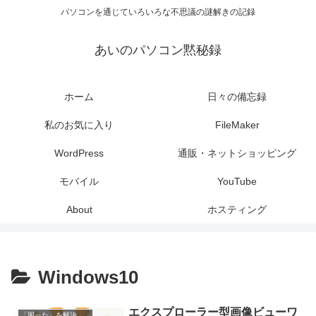
パソコンを通じていろいろな不思議の謎解きの記録
あいのパソコン黙秘録
ホーム
日々の備忘録
私のお気に入り
FileMaker
WordPress
通販・ネットショッピング
モバイル
YouTube
About
ホスティング
Windows10
エクスプローラー型画像ビューワ
「困った」を解決する