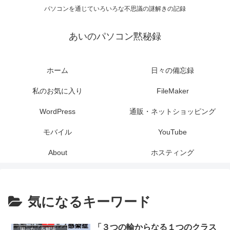
パソコンを通じていろいろな不思議の謎解きの記録
あいのパソコン黙秘録
ホーム
日々の備忘録
私のお気に入り
FileMaker
WordPress
通販・ネットショッピング
モバイル
YouTube
About
ホスティング
気になるキーワード
「３つの輪からなる１つのクラス
「困った」を解決する