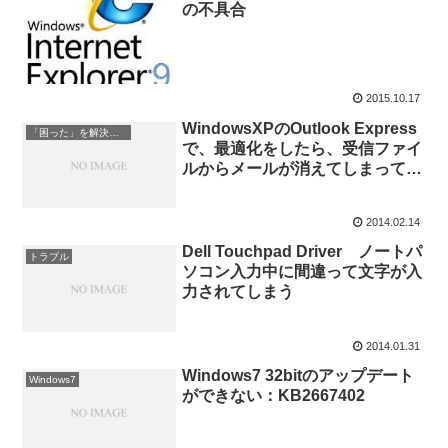
の不具合
2015.10.17
WindowsXPのOutlook Express
「困った」を解決する
で、最適化をしたら、受信ファイ
ルからメールが消えてしまって困
った
2014.02.14
Dell Touchpad Driver ノートパ
トラブル
ソコン入力中に間違って文字が入
力されてしまう
2014.01.31
Windows7 32bitのアップデート
Windows7
ができない：KB2667402