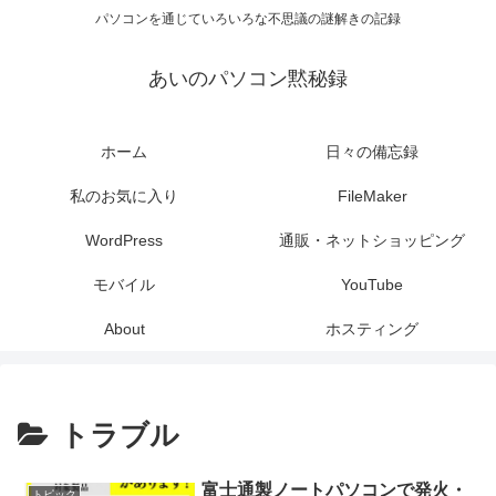
パソコンを通じていろいろな不思議の謎解きの記録
あいのパソコン黙秘録
ホーム
日々の備忘録
私のお気に入り
FileMaker
WordPress
通販・ネットショッピング
モバイル
YouTube
About
ホスティング
トラブル
富士通製ノートパソコンで発火・
トピック