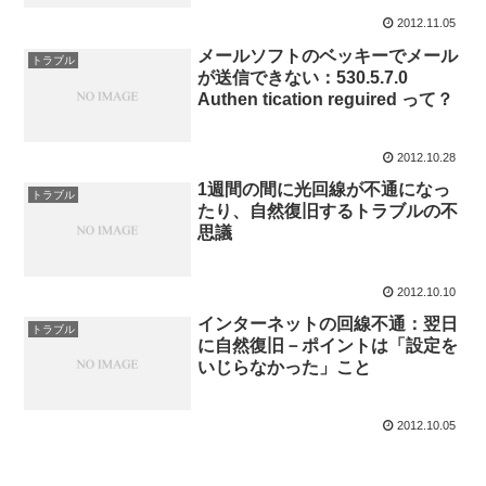
2012.11.05
メールソフトのベッキーでメール
トラブル
が送信できない：530.5.7.0
Authen tication reguired って？
2012.10.28
1週間の間に光回線が不通になっ
トラブル
たり、自然復旧するトラブルの不
思議
2012.10.10
インターネットの回線不通：翌日
トラブル
に自然復旧－ポイントは「設定を
いじらなかった」こと
2012.10.05