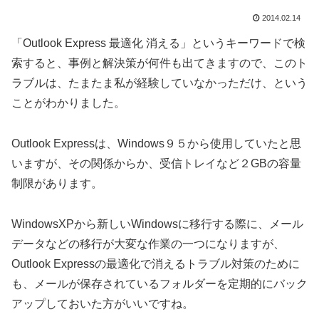
2014.02.14
「Outlook Express 最適化 消える」というキーワードで検
索すると、事例と解決策が何件も出てきますので、このト
ラブルは、たまたま私が経験していなかっただけ、という
ことがわかりました。
Outlook Expressは、Windows９５から使用していたと思
いますが、その関係からか、受信トレイなど２GBの容量
制限があります。
WindowsXPから新しいWindowsに移行する際に、メール
データなどの移行が大変な作業の一つになりますが、
Outlook Expressの最適化で消えるトラブル対策のために
も、メールが保存されているフォルダーを定期的にバック
アップしておいた方がいいですね。