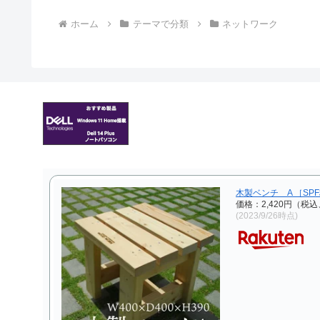
ホーム
テーマで分類
ネットワーク
木製ベンチ A ［SP
価格：2,420円（税込
(2023/9/26時点)