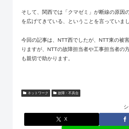
そして、関西では「クマゼミ」が断線の原因
を広げてきている、ということを言っていま
今回の記事は、NTT西でしたが、NTT東の
りますが、NTTの故障担当者や工事担当者の
も親切で助かります。
ネットワーク
故障・不具合
シ
X