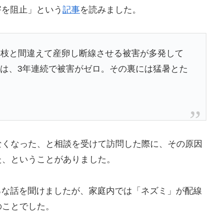
害を阻止」という
記事
を読みました。
の枝と間違えて産卵し断線させる被害が多発して
ルは、3年連続で被害がゼロ。その裏には猛暑とた
なくなった、と相談を受けて訪問した際に、その原因
た、ということがありました。
ろな話を聞けましたが、家庭内では「ネズミ」が配線
のことでした。