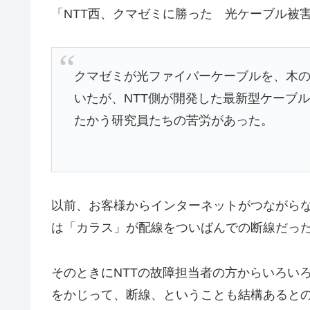
「NTT西、クマゼミに勝った 光ケーブル被
クマゼミが光ファイバーケーブルを、木
いたが、NTT側が開発した最新型ケーブ
たかう研究員たちの苦労があった。
以前、お客様からインターネットがつながら
は「カラス」が配線をついばんでの断線だっ
そのときにNTTの故障担当者の方からいろい
をかじって、断線、ということも結構あると