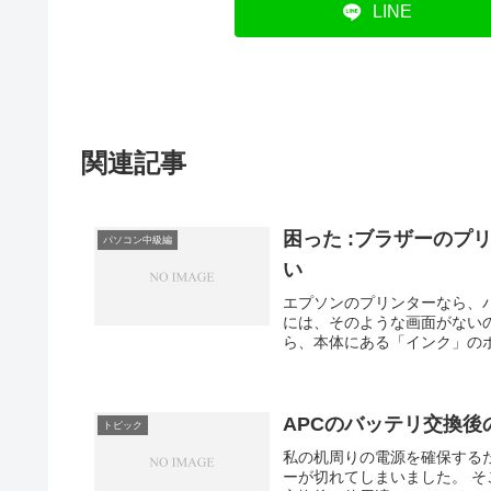
LINE
関連記事
困った :ブラザーの
パソコン中級編
い
エプソンのプリンターなら、パソ
には、そのような画面がない
ら、本体にある「インク」のボ
APCのバッテリ交換
トピック
私の机周りの電源を確保する
ーが切れてしまいました。 