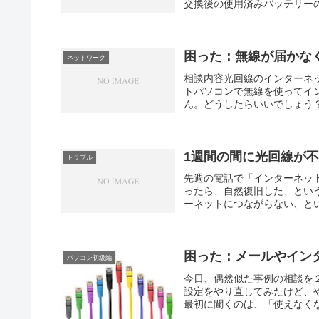
交換後の使用済みバッテリーの
困った：無線が届かな
ネットワーク
相談内容光回線のインターネ
トパソコンで無線を使ってイ
ん。どうしたらいいでしょう？
1週間の間に光回線が
トラブル
先週の電話で「インターネッ
ったら、自然復旧した、とい
ーネットにつながらない、とい
困った：メールやイン
パソコン初級編
今日、偶然似た事例の相談を
設定をやり直してみたけど、
最初に聞くのは、「使えなくな