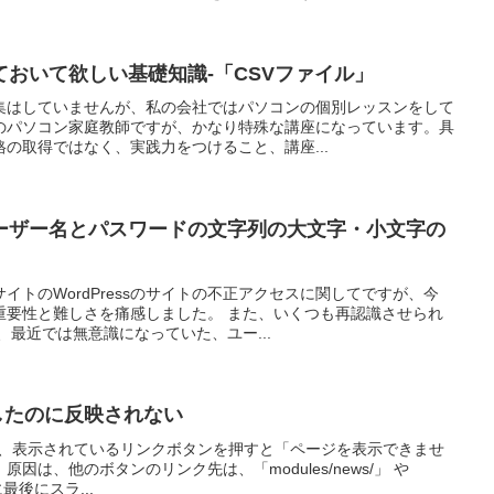
おいて欲しい基礎知識-「CSVファイル」
集はしていませんが、私の会社ではパソコンの個別レッスンをして
のパソコン家庭教師ですが、かなり特殊な講座になっています。具
の取得ではなく、実践力をつけること、講座...
ーザー名とパスワードの文字列の大文字・小文字の
イトのWordPressのサイトの不正アクセスに関してですが、今
重要性と難しさを痛感しました。 また、いくつも再認識させられ
、最近では無意識になっていた、ユー...
更したのに反映されない
して、表示されているリンクボタンを押すと「ページを表示できませ
因は、他のボタンのリンク先は、「modules/news/」 や
うに最後にスラ...