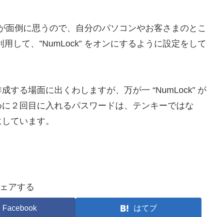
えるのが面倒に思うので、自分のパソコンやお客さまのとこ
して、”NumLock” をオンにするように設定をして
る場面に出くわしますが、万が一 “NumLock” が
めに２回目に入れるパスワードは、テンキーではな
にしています。
ェアする
Facebook
はてブ