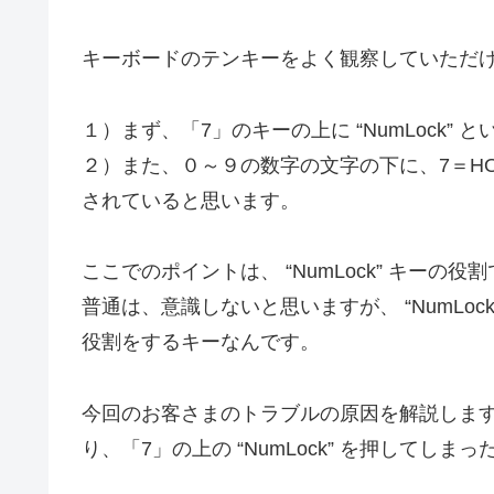
キーボードのテンキーをよく観察していただ
１）まず、「7」のキーの上に “NumLock”
２）また、０～９の数字の文字の下に、7＝HOM
されていると思います。
ここでのポイントは、 “NumLock” キーの役
普通は、意識しないと思いますが、 “NumLo
役割をするキーなんです。
今回のお客さまのトラブルの原因を解説しま
り、「7」の上の “NumLock” を押してしま