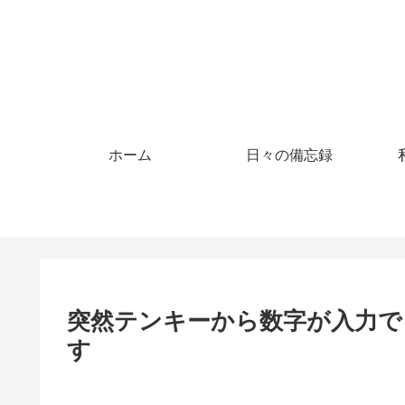
ホーム
日々の備忘録
突然テンキーから数字が入力できな
す