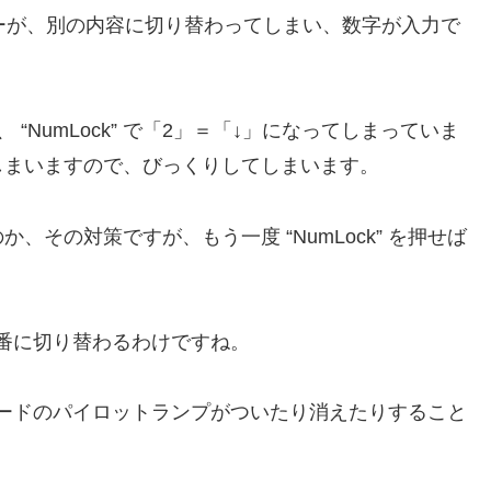
ーが、別の内容に切り替わってしまい、数字が入力で
NumLock” で「2」＝「↓」になってしまっていま
しまいますので、びっくりしてしまいます。
その対策ですが、もう一度 “NumLock” を押せば
が順番に切り替わるわけですね。
キーボードのパイロットランプがついたり消えたりすること