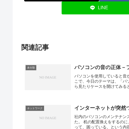
LINE
関連記事
パソコンの音の正体－
未分類
パソコンを使用していると音
こで、今日のテーマは、「パ
ら見たりケースを開けてみると
インターネットが突然つ
ネットワーク
社内のパソコンのメンテナン
た。 机の配置換えをするの
って、困っている、という内容