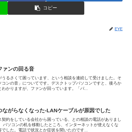
コピー
EYE
ファンの回る音
がうるさくて困っています、という相談を連続して受けました。そ
ソコンの音」についてです。デスクトップパソコンですと、後ろか
わかりますが、ファンが回っています。「パ...
ながらなくなった-LANケーブルが原因でした
ス契約をしている会社から困っている、との相談の電話がありまし
に、パソコンの机を移動したところ、インターネットが使えなくな
でした。電話で状況とか症状を聞いたのです...