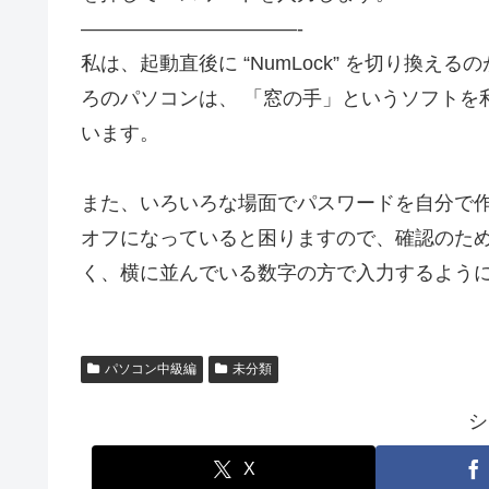
———————————-
私は、起動直後に “NumLock” を切り換
ろのパソコンは、 「窓の手」というソフトを利用
います。
また、いろいろな場面でパスワードを自分で作成す
オフになっていると困りますので、確認のた
く、横に並んでいる数字の方で入力するよう
パソコン中級編
未分類
シ
X