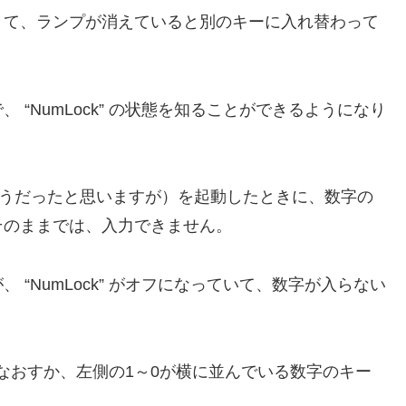
きて、ランプが消えていると別のキーに入れ替わって
“NumLock” の状態を知ることができるようになり
sNTもそうだったと思いますが）を起動したときに、数字の
そのままでは、入力できません。
“NumLock” がオフになっていて、数字が入らない
入力しなおすか、左側の1～0が横に並んでいる数字のキー