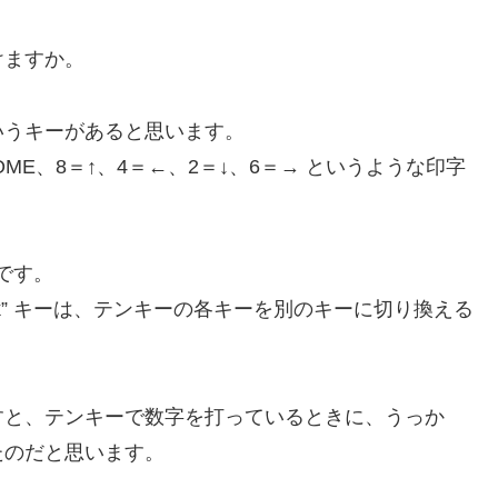
けますか。
 というキーがあると思います。
E、8＝↑、4＝←、2＝↓、6＝→ というような印字
割です。
ck” キーは、テンキーの各キーを別のキーに切り換える
すと、テンキーで数字を打っているときに、うっか
ったのだと思います。