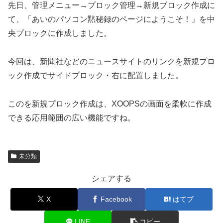
先日、管理メニュー→プロック管理→新規ブロック作成に
て、「あいのパソコン黙秘録のページにようこそ！」を中
央プロックに作成しました。
今回は、新聞社などのニュースサイトのリンクを新規プロ
ック作成でサイドプロック・右に配置しました。
このを新規プロック作成は、XOOPSの画面を柔軟に作成
できる応用範囲の広い機能ですね。
未分類
シェアする
X
Facebook
はてブ
LINE
コピー