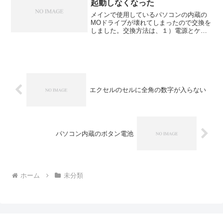
起動しなくなった
メインで使用しているパソコンの内蔵の
MOドライブが壊れてしまったので交換を
しました。交換方法は、１）電源とケー
ブル類を全部はずしてパソコン本体の蓋
を開ける２）MOドライブについていたケ
ーブルと電源コードを抜く３）MOドライ
ブのネジをはずして...
エクセルのセルに全角の数字が入らない
パソコン内蔵のボタン電池
ホーム
未分類