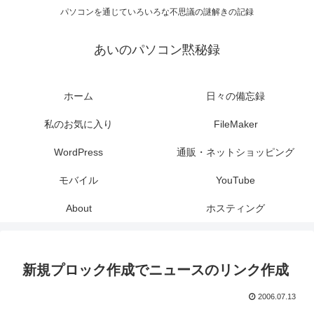
パソコンを通じていろいろな不思議の謎解きの記録
あいのパソコン黙秘録
ホーム
日々の備忘録
私のお気に入り
FileMaker
WordPress
通販・ネットショッピング
モバイル
YouTube
About
ホスティング
新規プロック作成でニュースのリンク作成
2006.07.13