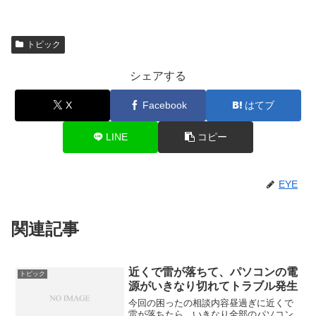
トピック
シェアする
X
Facebook
はてブ
LINE
コピー
EYE
関連記事
近くで雷が落ちて、パソコンの電
トピック
源がいきなり切れてトラブル発生
今回の困ったの相談内容昼過ぎに近くで
雷が落ちたら、いきなり全部のパソコン