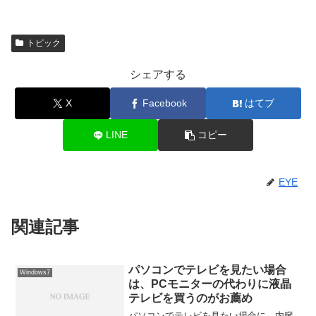
トピック
シェアする
X
Facebook
はてブ
LINE
コピー
EYE
関連記事
パソコンでテレビを見たい場合
Windows7
は、PCモニターの代わりに液晶
テレビを買うのがお薦め
パソコンでテレビを見たい場合に、内臓