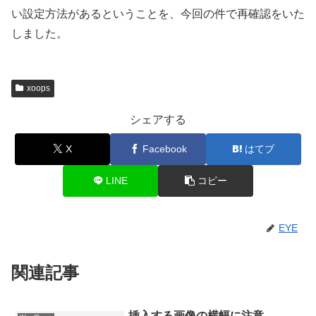
い設定方法があるということを、今回の件で再確認をいた
しました。
xoops
シェアする
X
Facebook
はてブ
LINE
コピー
EYE
関連記事
挿入する画像の横幅に注意