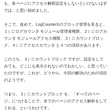
も、各ページにアクセス解析設定をしないといけないはず
では、と思い始めました。
そこで、改めて、LogCounterXのブロック管理を見ると、
１）□ ログカウンタ モジュール管理者権限、２）□ ログカ
ウンタ モジュールアクセス権限、３）□ カウントブロッ
ク、４）□ アクセスカウンタ と４つの項目があります。
このうち、３）□ カウントブロック ですが、設定をして
みても、どこにも表示されないのでおかしい、と思ってい
たのですが、これが、どうやら、今回の解決のための項目
のようです。
つまり、３）□ カウントブロック を、「すべてのペー
ジ」につけることで、全てのページのアクセス解析をして
くれる、というわけです。