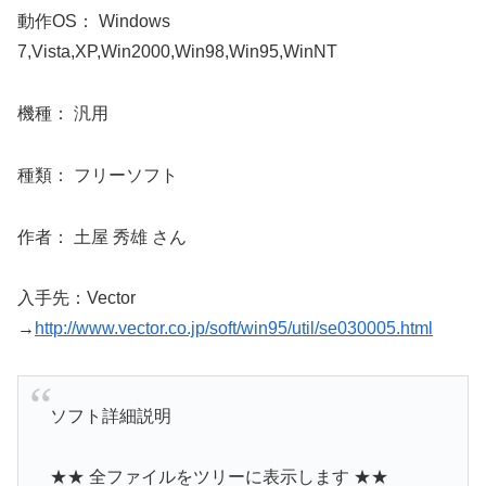
動作OS： Windows
7,Vista,XP,Win2000,Win98,Win95,WinNT
機種： 汎用
種類： フリーソフト
作者： 土屋 秀雄 さん
入手先：Vector
→
http://www.vector.co.jp/soft/win95/util/se030005.html
ソフト詳細説明
★★ 全ファイルをツリーに表示します ★★