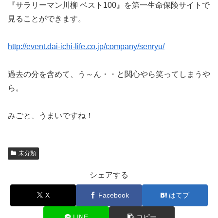
『サラリーマン川柳 ベスト100』を第一生命保険サイトで
見ることができます。
http://event.dai-ichi-life.co.jp/company/senryu/
過去の分を含めて、う～ん・・と関心やら笑ってしまうや
ら。
みごと、うまいですね！
未分類
シェアする
X
Facebook
はてブ
LINE
コピー