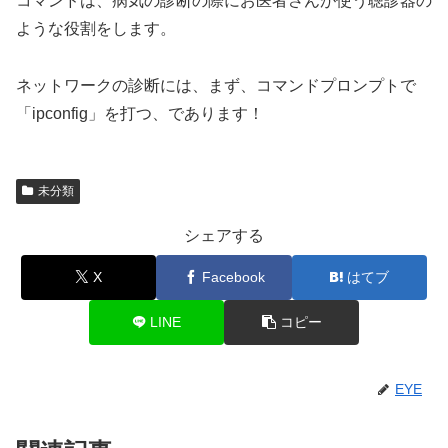
コマンドは、病気の診断の際にお医者さんが使う聴診器の
ような役割をします。
ネットワークの診断には、まず、コマンドプロンプトで
「ipconfig」を打つ、であります！
未分類
シェアする
X
Facebook
はてブ
LINE
コピー
EYE