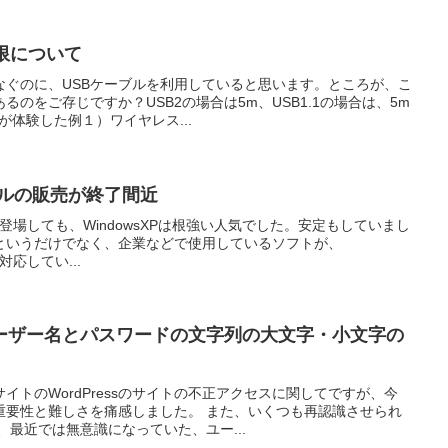
限について
なぐのに、USBケーブルを利用していると思います。ところが、こ
るのをご存じですか？USB2の場合は5m、USB1.1の場合は、5m
が体験した例１）ワイヤレス...
モデルの販売が終了間近
ows7が登場しても、WindowsXPは根強い人気でした。安定もしていまし
というだけでなく、企業などで使用しているソフトが、
7に対応してい...
ーザー名とパスワードの文字列の大文字・小文字の
イトのWordPressのサイトの不正アクセスに関してですが、今
重要性と難しさを痛感しました。 また、いくつも再認識させられ
、最近では無意識になっていた、ユー...