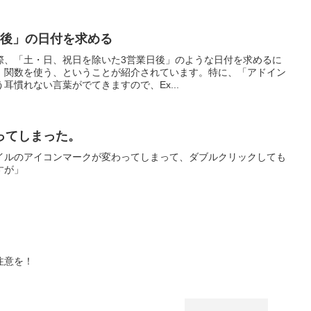
日後」の日付を求める
際、「土・日、祝日を除いた3営業日後」のような日付を求めるに
イ）関数を使う、ということが紹介されています。特に、「アドイン
耳慣れない言葉がでてきますので、Ex...
ってしまった。
イルのアイコンマークが変わってしまって、ダブルクリックしても
すが」
注意を！