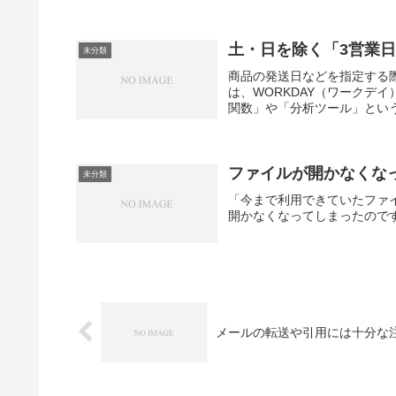
土・日を除く「3営業
未分類
商品の発送日などを指定する
は、WORKDAY（ワークデ
関数」や「分析ツール」という
ファイルが開かなくな
未分類
「今まで利用できていたファ
開かなくなってしまったので
メールの転送や引用には十分な