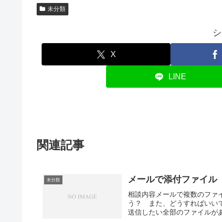
未分類
シ
X
LINE
関連記事
メールで添付ファイル
未分類
相談内容メールで複数のファ
う？ また、どうすればいい
送信したい全部のファイルがあ