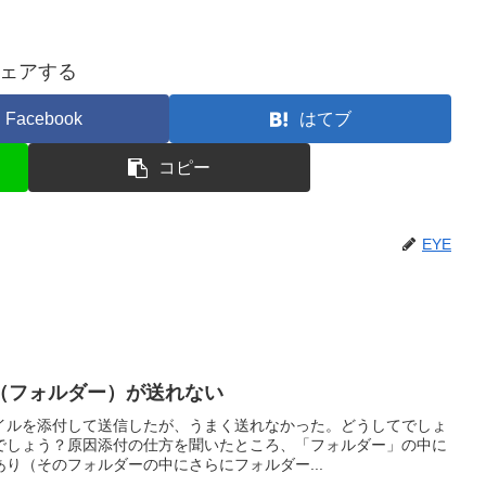
ェアする
Facebook
はてブ
コピー
EYE
（フォルダー）が送れない
イルを添付して送信したが、うまく送れなかった。どうしてでしょ
でしょう？原因添付の仕方を聞いたところ、「フォルダー」の中に
り（そのフォルダーの中にさらにフォルダー...