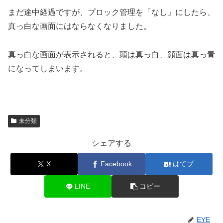
まだ途中経過ですが、プロック管理を「なし」にしたら、
真っ白な画面にはならなくなりました。
真っ白な画面が表示されると、頭は真っ白、顔面は真っ青
になってしまいます。
未分類
シェアする
X
Facebook
はてブ
LINE
コピー
EYE