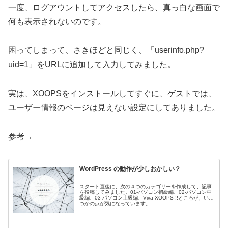
一度、ログアウントしてアクセスしたら、真っ白な画面で
何も表示されないのです。
困ってしまって、さきほどと同じく、「userinfo.php?
uid=1」をURLに追加して入力してみました。
実は、XOOPSをインストールしてすぐに、ゲストでは、
ユーザー情報のページは見えない設定にしてありました。
参考→
WordPress の動作が少しおかしい？
スタート直後に、次の４つのカテゴリーを作成して、記事
を投稿してみました。01-パソコン初級編、02-パソコン中
級編、03-パソコン上級編、Viva XOOPS !!ところが、いく
つかの点が気になっています。