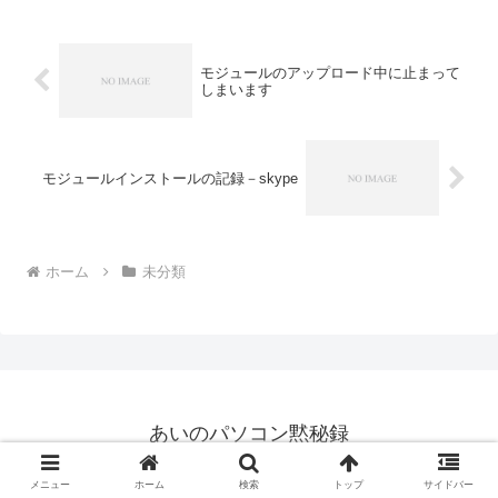
いうものがあり...
モジュールのアップロード中に止まって
しまいます
モジュールインストールの記録－skype
ホーム
未分類
あいのパソコン黙秘録
© 2006 あいのパソコン黙秘録.
メニュー
ホーム
検索
トップ
サイドバー