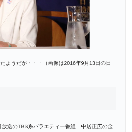
ようだが・・・（画像は2016年9月13日の日
8日放送のTBS系バラエティー番組「中居正広の金