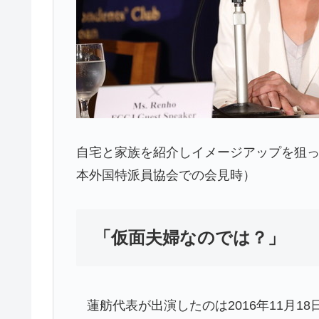
自宅と家族を紹介しイメージアップを狙った
本外国特派員協会での会見時）
「仮面夫婦なのでは？」
蓮舫代表が出演したのは2016年11月1