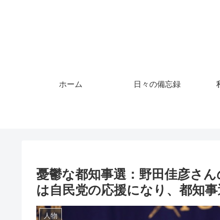
ホーム
日々の備忘録
憂鬱な都知事選：野田佳彦さん
は自民党の応援になり、都知事
人物