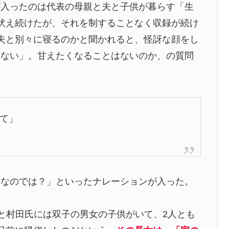
が入ったのは代表の母親と夫と子供が暮らす「生
吠え続けたが、それを制することなく収録が続け
夫と別々に寝るのかと聞かれると、怪訝な顔をし
「ない」。甘えたくなることはないのか、の質問
て」
婦なのでは？」といったナレーションが入った。
氏と村田氏には双子の男女の子供がいて、2人とも