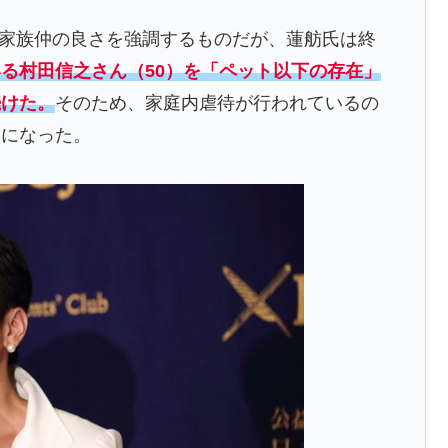
家族仲の良さを強調するものだが、蓮舫氏は終
る村田信之さん（50）を「ペット以下の存在」
続けた。
そのため、家庭内虐待が行われているの
とになった。