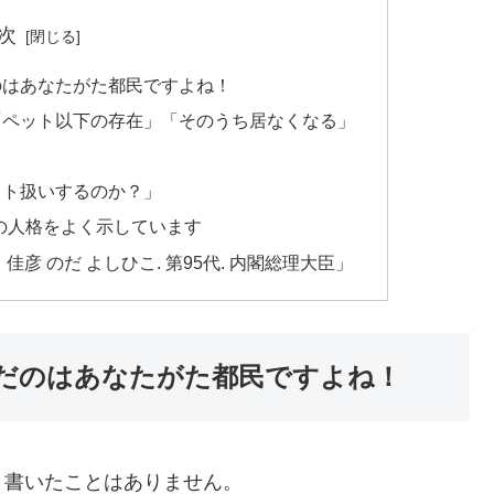
次
のはあなたがた都民ですよね！
「ペット以下の存在」「そのうち居なくなる」
ヒト扱いするのか？」
氏の人格をよく示しています
彦 のだ よしひこ. 第95代. 内閣総理大臣」
だのはあなたがた都民ですよね！
と書いたことはありません。