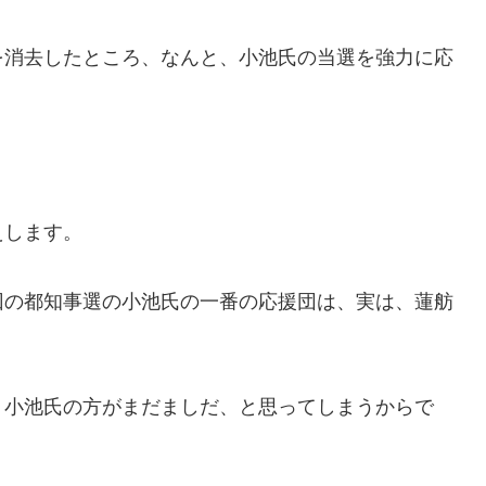
を消去したところ、なんと、小池氏の当選を強力に応
えします。
回の都知事選の小池氏の一番の応援団は、実は、蓮舫
、小池氏の方がまだましだ、と思ってしまうからで