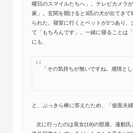
曜日のスマイルたちへ」。テレビカメラ
家」。玄関を開けると3匹の犬が出てきて
られた。寝室に行くとベットが2つあり、
て「もちろんです」。一緒に寝ることは
にも、
「その気持ちが無いですね。感情とし
と、ぶっきら棒に答えたため、「仮面夫
次に行ったのは長女(19)の部屋。蓮舫