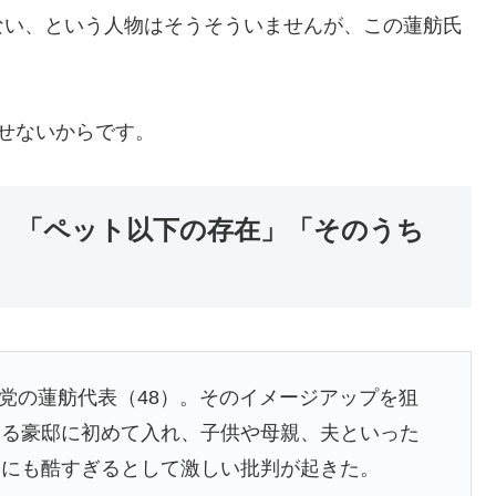
ない、という人物はそうそういませんが、この蓮舫氏
せないからです。
 「ペット以下の存在」「そのうち
党の蓮舫代表（48）。そのイメージアップを狙
ある豪邸に初めて入れ、子供や母親、夫といった
りにも酷すぎるとして激しい批判が起きた。