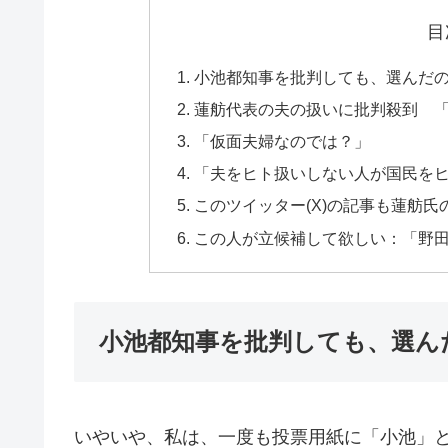
目
小池都知事を批判しても、選んだ
蓮舫代表の夫の扱いに批判殺到 
「仮面夫婦なのでは？」
「夫をヒト扱いしない人が国民を
このツイッター(X)の記事も蓮舫
この人が立候補して欲しい：「野田 佳
小池都知事を批判しても、選ん
いやいや、私は、一度も投票用紙に「小池」