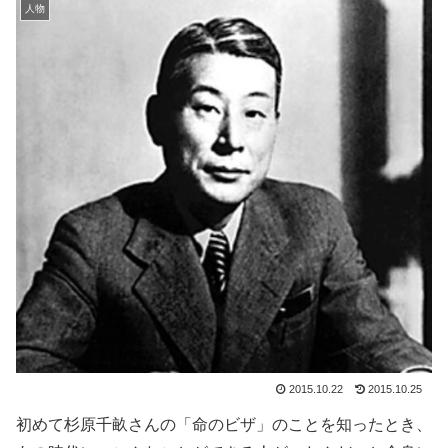
人物
2015.10.22
2015.10.25
初めて杉原千畝さんの
「命のビザ」のことを知ったとき、