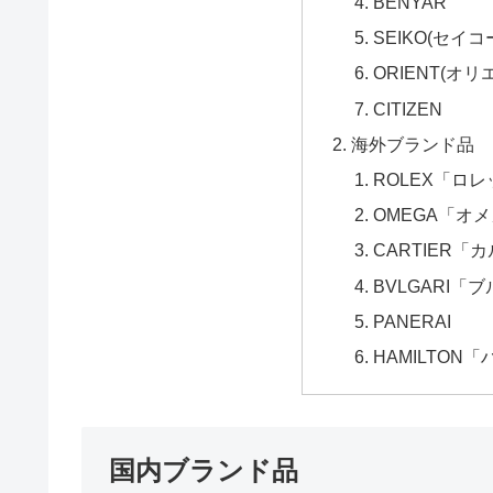
BENYAR
SEIKO(セイコ
ORIENT(オリ
CITIZEN
海外ブランド品
ROLEX「ロ
OMEGA「オ
CARTIER「
BVLGARI「
PANERAI
HAMILTON
国内ブランド品