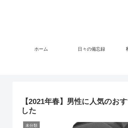
ホーム
日々の備忘録
【2021年春】男性に人気の
した
未分類