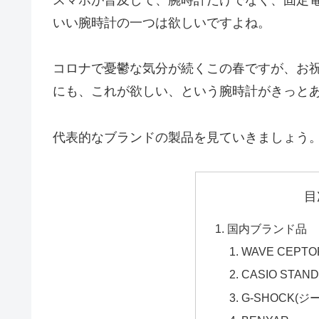
いい腕時計の一つは欲しいですよね。
コロナで憂鬱な気分が続くこの春ですが、お
にも、これが欲しい、という腕時計がきっと
代表的なブランドの製品を見ていきましょう
目
国内ブランド品
WAVE CEP
CASIO STA
G-SHOCK(ジ