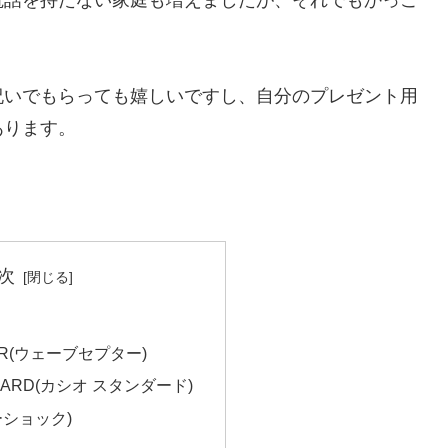
祝いでもらっても嬉しいですし、自分のプレゼント用
あります。
。
次
TOR(ウェーブセプター)
NDARD(カシオ スタンダード)
ーショック)