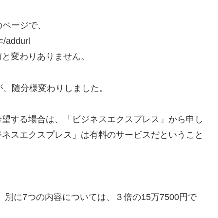
」のページで、
=/addurl
前と変わりありません。
すが、随分様変わりしました。
希望する場合は、「ビジネスエクスプレス」から申し
ジネスエクスプレス」は有料のサービスだということ
、別に7つの内容については、３倍の15万7500円で