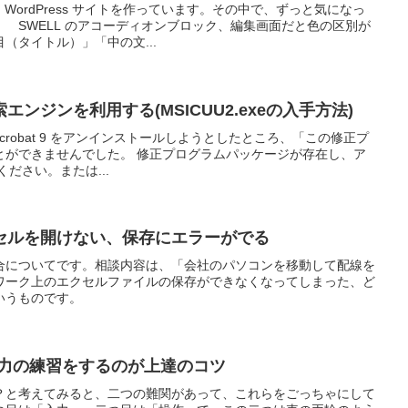
 WordPress サイトを作っています。その中で、ずっと気になっ
SWELL のアコーディオンブロック、編集画面だと色の区別が
（タイトル）」「中の文...
ンジンを利用する(MSICUU2.exeの入手方法)
be Acrobat 9 をアンインストールしようとしたところ、「この修正プ
とができませんでした。 修正プログラムパッケージが存在し、ア
ださい。または...
セルを開けない、保存にエラーがでる
合についてです。相談内容は、「会社のパソコンを移動して配線を
ワーク上のエクセルファイルの保存ができなくなってしまった、ど
いうものです。
入力の練習をするのが上達のコツ
？と考えてみると、二つの難関があって、これらをごっちゃにして