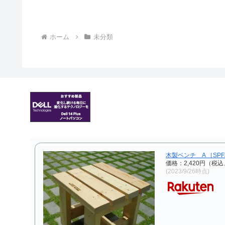
ホーム
未分類
木製ベンチ A ［SP
価格：2,420円（税込
(2023/9/26時点)