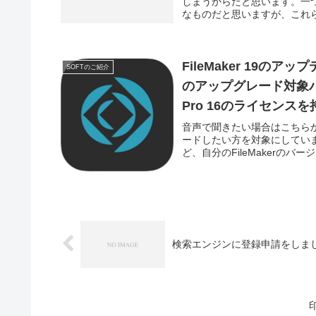
しまうからだと思います。一
なものだと思いますが、これ
FileMaker 19のア
SOFTのご紹介
のアップグレード対象バー
Pro 16のライセンス
音声で聞きたい場合はこちらから
ードしたい方を対象にしています
ど、自分のFileMakerのバージョ
検索エンジンに登録申請をしま