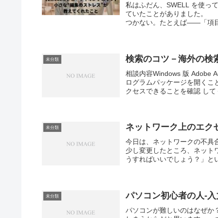
私はふだん、SWELL を使って
ていたことがありました。 
つかない。たとえば——「項目
検索のコツ－海外の検索エ
未分類
相談内容Windows 版 Ado
ログラムパッケージを開くこ
クセスできることを確認 してく
ネットワーク上のエク
未分類
今日は、ネットワークの不具
少し変更したところ、ネット
うすればいいでしょう？」と
パソコン初心者の人-
未分類
パソコンが難しいのはなぜか