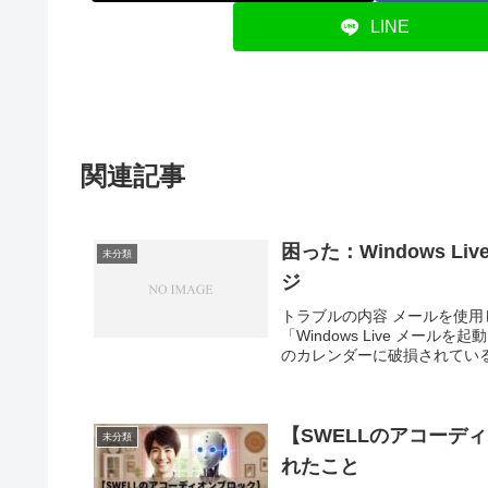
LINE
関連記事
困った：Windows 
未分類
ジ
トラブルの内容 メールを使用し
「Windows Live メール
のカレンダーに破損されている.
【SWELLのアコーデ
未分類
れたこと