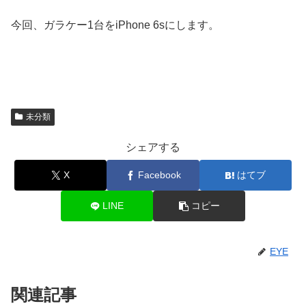
今回、ガラケー1台をiPhone 6sにします。
未分類
シェアする
X
Facebook
はてブ
LINE
コピー
EYE
関連記事