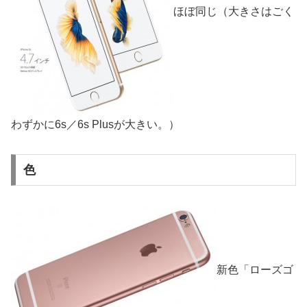
ほぼ同じ（大きさはごく
わずかに6s／6s Plusが大きい。）
色
新色「ローズゴ