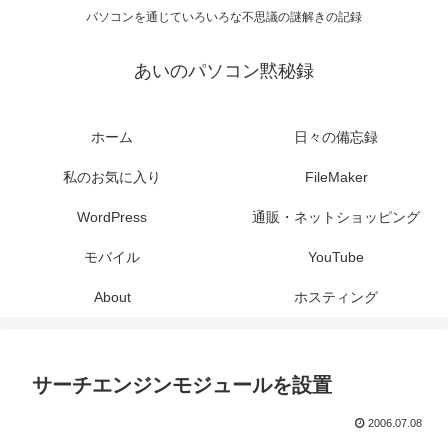
パソコンを通じていろいろな不思議の謎解きの記録
あいのパソコン黙秘録
ホーム
日々の備忘録
私のお気に入り
FileMaker
WordPress
通販・ネットショッピング
モバイル
YouTube
About
ホスティング
サーチエンジンモジュールを設置
2006.07.08