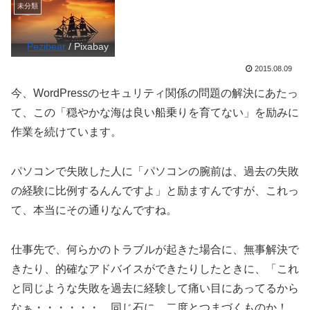
未分類
Pezibear
/ Pixabay
2015.08.09
今、WordPressのセキュリティ関係の問題の解決にあたっ
て、この「穏やかな海は良い船乗りを育てない」を励みに
作業を続けています。
パソコンで失敗した人に「パソコンの腕前は、過去の失敗
の経験に比例するんんですよ」と励ますんですが、これっ
て、本当にその通りなんですね。
仕事先で、何らかのトラブルが起きた場合に、無事解決で
きたり、的確なアドバイスができたりしたときに、「これ
と同じような失敗を過去に経験して痛い目にあってるから
なぁ・・・・・・。同じ石に、二度とつまづくものか！