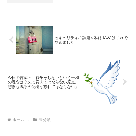
が、開くWindowの枠などが半分透き通っ
ていて、背景のデスクトップが透明で透
き通った感じに見えます。これは、一見
綺...
セキュリティの話題＞私はJAVAはこれで
やめました
今日の言葉＞「戦争をしないという平和
の理念は永久に変えてはならない原点。
悲惨な戦争の記憶を忘れてはならない」
ホーム
未分類