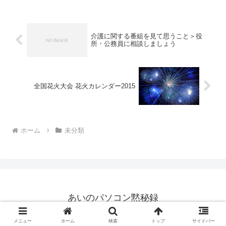
トの表示などをスマホで確認する必要が
多くなったのと、外...
介護に関する番組を見て思うこと＞役
所・公務員に相談しましょう
全国花火大会 花火カレンダー2015
ホーム
未分類
あいのパソコン黙秘録
© 2006 あいのパソコン黙秘録.
メニュー
ホーム
検索
トップ
サイドバー