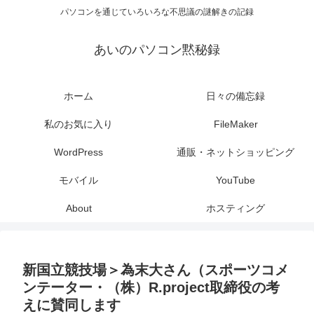
パソコンを通じていろいろな不思議の謎解きの記録
あいのパソコン黙秘録
ホーム
日々の備忘録
私のお気に入り
FileMaker
WordPress
通販・ネットショッピング
モバイル
YouTube
About
ホスティング
新国立競技場＞為末大さん（スポーツコメ
ンテーター・（株）R.project取締役の考
えに賛同します