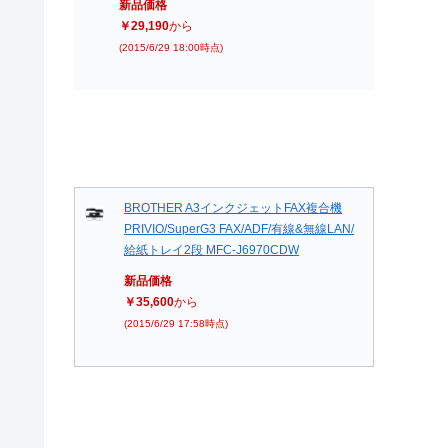
新品価格
￥29,190
から
(2015/6/29 18:00時点)
BROTHER A3インクジェットFAX複合機
PRIVIO/SuperG3 FAX/ADF/有線&無線LAN/
給紙トレイ2段 MFC-J6970CDW
新品価格
￥35,600
から
(2015/6/29 17:58時点)