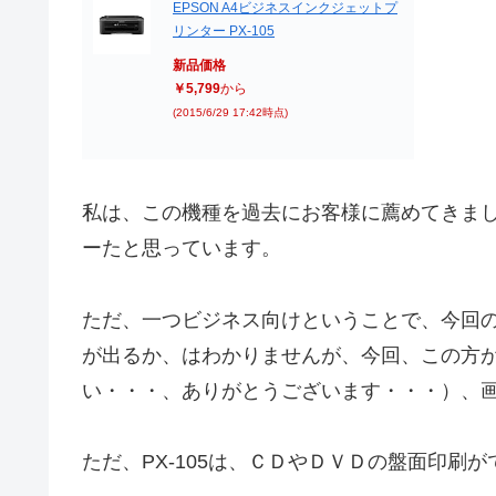
EPSON A4ビジネスインクジェットプ
リンター PX-105
新品価格
￥5,799
から
(2015/6/29 17:42時点)
私は、この機種を過去にお客様に薦めてきま
ーたと思っています。
ただ、一つビジネス向けということで、今回
が出るか、はわかりませんが、今回、この方
い・・・、ありがとうございます・・・）、
ただ、PX-105は、ＣＤやＤＶＤの盤面印刷