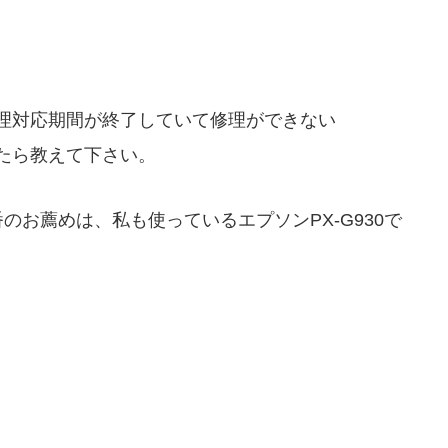
理対応期間が終了していて修理ができない
たら教えて下さい。
お薦めは、私も使っているエプソンPX-G930で