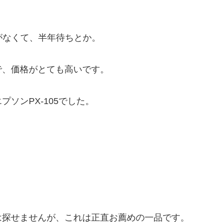
がなくて、半年待ちとか。
で、価格がとても高いです。
ソンPX-105でした。
は探せませんが、これは正直お薦めの一品です。