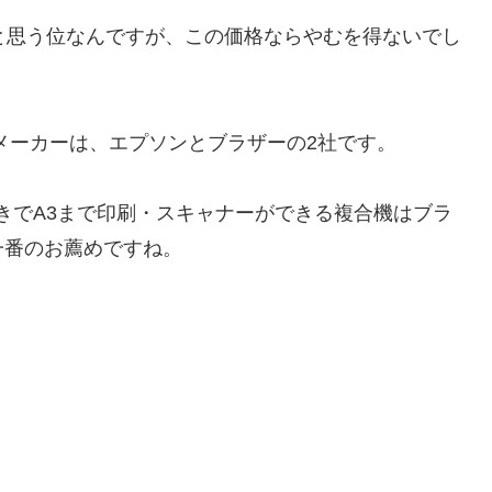
いと思う位なんですが、この価格ならやむを得ないでし
メーカーは、エプソンとブラザーの2社です。
きでA3まで印刷・スキャナーができる複合機はブラ
一番のお薦めですね。