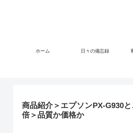
ホーム
日々の備忘録
商品紹介＞エプソンPX-G930と
倍＞品質か価格か