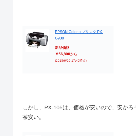
EPSON Colorio プリンタ PX-
G930
新品価格
￥56,800
から
(2015/6/29 17:49時点)
しかし、PX-105は、価格が安いので、安か
茶安い。