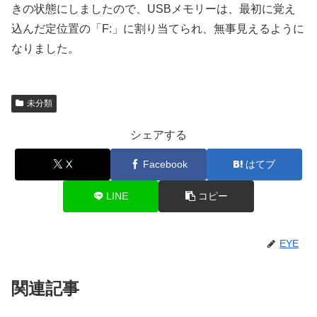
きの状態にしましたので、USBメモリーは、最初に覚え
込んだ定位置の「F:」に割り当てられ、無事見えるように
なりました。
未分類
シェアする
X
Facebook
はてブ
LINE
コピー
EYE
関連記事