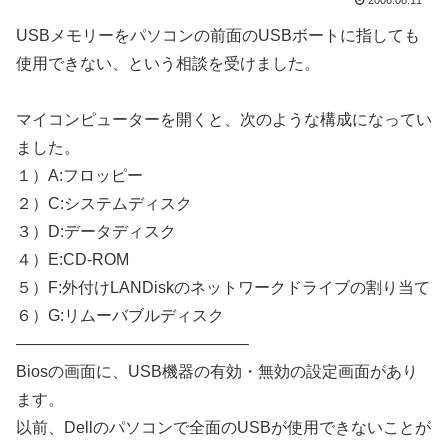
2006.08.11
USBメモリーをパソコンの前面のUSBボートに指しても
使用できない、という相談を受けました。
マイコンピューターを開くと、次のような構成になってい
ました。
１）A:フロッピー
２）C:システムディスク
３）D:データディスク
４）E:CD-ROM
５）F:外付けLANDiskのネットワークドライブの割り当て
６）G:リムーバブルディスク
——————————————–
Biosの画面に、USB機器の有効・無効の設定画面があり
ます。
以前、Dellのパソコンで全面のUSBが使用できないことが