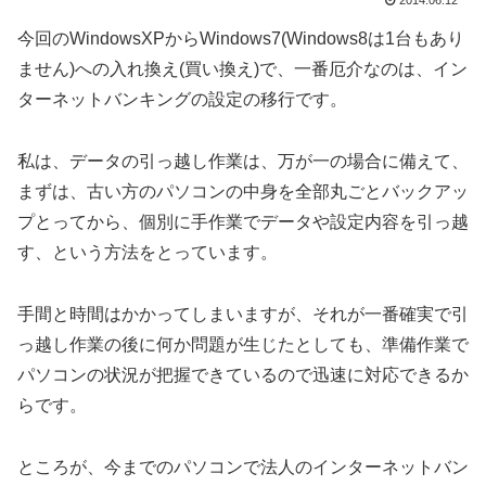
2014.06.12
今回のWindowsXPからWindows7(Windows8は1台もあり
ません)への入れ換え(買い換え)で、一番厄介なのは、イン
ターネットバンキングの設定の移行です。
私は、データの引っ越し作業は、万が一の場合に備えて、
まずは、古い方のパソコンの中身を全部丸ごとバックアッ
プとってから、個別に手作業でデータや設定内容を引っ越
す、という方法をとっています。
手間と時間はかかってしまいますが、それが一番確実で引
っ越し作業の後に何か問題が生じたとしても、準備作業で
パソコンの状況が把握できているので迅速に対応できるか
らです。
ところが、今までのパソコンで法人のインターネットバン