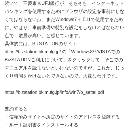
続いて、三菱東京UFJ銀行が、そもそも、インターネット
バンキングを使用するためにブラウザの設定を事前にしな
くてはならない点、またWindows7＋IE11で使用するため
に、やはり、事前準備や特別な設定をしなければならない
点で、敷居が高い、と感じています。
具体的には、BizSTATIONのサイト
https://bizstation.bk.mufg.jp/ の「Windows8/7/VISTAでの
BizSTATIONご利用について」をクリックして、そこでの
マニュアルを読まないといけないのですが、これが、じっ
くり時間をかけないとできないので、大変なわけです。
https://bizstation.bk.mufg.jp/info/win7/b_settei.pdf
要約すると
・信頼済みサイトへ所定のサイトのアドレスを登録する
・ルート証明書をインストールする